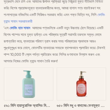
সূত্রগুলি মেনে চলি এবং আমাদের উত্পাদন প্রক্রিয়া জুড়ে নিষ্ঠুরতা মুক্ত নীতিগুলি নিশ্চিত
করি। বিশেষ প্রয়োজনযুক্ত ব্যবহারকারীদের জন্য, আমরা হালাল পণ্য যাচাইকরণ সহ
শংসাপত্রের নথিগুলির একটি সিরিজও সরবরাহ করি। এমন শক্ত ভিত্তি সহ, লিলি
ফোমিং
হ্যান্ড সাবান সরবরাহকারী
'এস
ফোমিং হাত সাবান
আমাদের পণ্যগুলিকে একটি নতুন উচ্চতায় ঠেলে দিয়েছে। একটি
বিশেষ পাম্পের সাথে যুক্ত দুর্দান্ত এবং পরিষ্কার সূত্রটি সরাসরি তরলকে সমৃদ্ধ ফোমে
রূপান্তরিত করে, ব্যবহারের পরিমাণ হ্রাস করার সময় পরিষ্কারের প্রভাবকে আরও
পুঙ্খানুপুঙ্খ করে তোলে, বোতলটির ব্যবহারের সময়কে ব্যাপকভাবে প্রসারিত করে। টেকসই
পাম্প 10,000 টি প্রেস পর্যন্ত প্রতিরোধ করে। লিলির গুণমানকে বিশ্বাস করুন এবং
আপনার নিজের ফোমিং হ্যান্ড সাবান তৈরি করুন!
৫৯১ মিলি হায়ালুরোনিক অ্যাসিড মিশ্রিত
৬৫০ মিলি মধু ও বাদামের ফেনাযুক্ত হাত