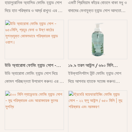
ফোমিং হ্যান্ড সোপ – নরম ও পরিষ্কার
হায়ালুরোনিক অ্যাসিড ফোমিং হ্যান্ড সোপ
ধোয়ার সাবান - মার্জিত কাঁচের বোতলে
একটি প্রিমিয়াম কাঁচের বোতলে থাকা মধু ও
হাতের জন্য আর্দ্রতাদায়ক ও কোমল
কোমলভাবে পরিষ্কারক ও ময়েশ্চারাইজিং
দিয়ে হাত পরিষ্কার ও আর্দ্র রাখুন। এর ঘন
বাদামের ফেনাযুক্ত হ্যান্ড সোপ আলতোভাবে
পরিষ্কারক হ্যান্ড ওয়াশ
হ্যান্ড ওয়াশ।
ফেনা সৃষ্টিকারী ফর্মুলা আলতোভাবে ময়লা
হাত পরিষ্কার করে, আর্দ্রতা জোগায় এবং
দূর করার পাশাপাশি হাতকে নরম, মসৃণ ও
একটি উষ্ণ, আরামদায়ক সুগন্ধের সাথে
আর্দ্র রাখতে সাহায্য করে।
হাতকে নরম করে তোলে।
উডি অ্যারোমা ফোমিং হ্যান্ড সোপ -
১৯.৯ তরল আউন্স / ৬৯০ মিলি
৬৫০মিলি, প্রচুর ফেনা ও উষ্ণ কাঠের
উডি অ্যারোমা ফোমিং হ্যান্ড সোপ দিয়ে
ইউক্যালিপটাস মিন্ট ফোমিং হ্যান্ড সোপ –
ইউক্যালিপটাস মিন্ট ফোমিং হ্যান্ড সোপ
সুগন্ধযুক্ত কোমলভাবে পরিষ্কারক হ্যান্ড
সতেজকারক ও কোমলভাবে হাত
কোমল পরিচ্ছন্নতা উপভোগ করুন। এর ঘন
দিয়ে আপনার হাতকে সতেজ করুন।
ওয়াশ।
পরিষ্কারকারী
ফেনা সৃষ্টিকারী ফর্মুলা এবং উষ্ণ কাঠের
প্রতিদিন হাত ধোয়ার জন্য রয়েছে কোমল,
সুগন্ধ আপনার হাতকে পরিষ্কার, নরম ও
ময়েশ্চারাইজিং ফর্মুলা এবং একটি পরিষ্কার,
সতেজ রাখে।
শীতল সুগন্ধ।