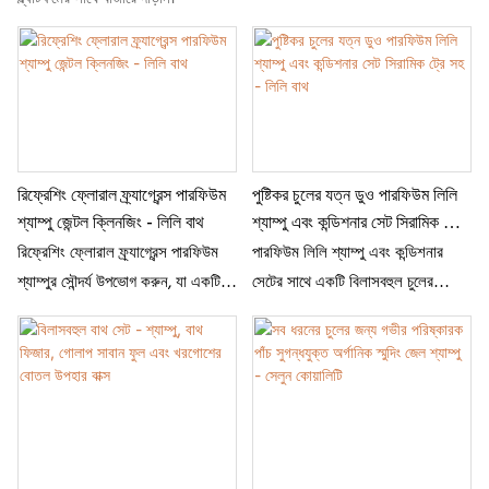
রিফ্রেশিং ফ্লোরাল ফ্র্যাগ্রেন্স পারফিউম
পুষ্টিকর চুলের যত্ন ডুও পারফিউম লিলি
শ্যাম্পু জেন্টল ক্লিনজিং - লিলি বাথ
শ্যাম্পু এবং কন্ডিশনার সেট সিরামিক ট্রে
সহ - লিলি বাথ
রিফ্রেশিং ফ্লোরাল ফ্র্যাগ্রেন্স পারফিউম
পারফিউম লিলি শ্যাম্পু এবং কন্ডিশনার
শ্যাম্পুর সৌন্দর্য উপভোগ করুন, যা একটি
সেটের সাথে একটি বিলাসবহুল চুলের
মৃদু ক্লিনজিং ফর্মুলা দিয়ে তৈরি যা আপনার
যত্নের অভিজ্ঞতা উপভোগ করুন। লিলির
চুলকে সতেজ, নরম এবং সুন্দর সুগন্ধযুক্ত
সুগন্ধে পরিপূর্ণ, এই পুষ্টিকর জুটিটি আলতো
করে তোলে। ফুল ফোটানো লিলির সূক্ষ্ম
করে পরিষ্কার করে এবং হাইড্রেট করে,
সুবাসে মিশ্রিত, এই শ্যাম্পু কার্যকরভাবে
আপনার চুলকে নরম, চকচকে এবং সুন্দর
দূষণ দূর করে এবং প্রাকৃতিক আর্দ্রতার
সুগন্ধযুক্ত করে তোলে। মার্জিত সিরামিক
ভারসাম্য বজায় রাখে। প্রতিদিনের
ট্রেটি পরিশীলিততার ছোঁয়া যোগ করে,