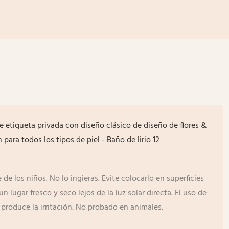
de los niños. No lo ingieras. Evite colocarlo en superficies
 lugar fresco y seco lejos de la luz solar directa. El uso de
produce la irritación. No probado en animales.