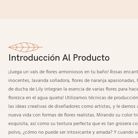
Introducción Al Producto
¡Juega un vals de flores armoniosos en tu baño! Rosas encan
inocentes, lavanda soñadora, flores de naranja apasionadas, hi
de ducha de Lily integran la esencia de varias flores para hac
florezca en el agua quieta! Utilizamos técnicas de producció
las ideas creativas de diseñadores como artistas, y le damos
nueva vida con formas de flores realistas. Mirando su color t
exquisita, así como su textura perfecta que es tan grosera co
polvo, ¿cómo no puede ser intoxicante y amada? Y cuando s