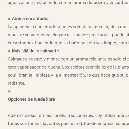
agua caliente, estallando con un aroma duradero y encantad
●
Aroma encantador
La apariencia encantadora no es solo para apreciar, deja que
muestre su verdadera elegancia. Una vez en el agua, puede li
encantadora, haciendo que su baño no solo sea limpio, sino 
●
Más allá de lo calmante
Calmar su cuerpo y mente con un aroma relajante es solo el
este vaporizador de ducha. Los aceites esenciales de la pla
equilibran la limpieza y la alimentación, lo que hace que su p
radiante.
●
Además de las formas florales tradicionales, Lily utiliza una 
todas sus formas favoritas para usted. Puede enfatizar su ar