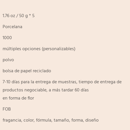
1.76 oz / 50 g * 5
Porcelana
1000
múltiples opciones (personalizables)
polvo
bolsa de papel reciclado
7-10 días para la entrega de muestras, tiempo de entrega de
productos negociable, a más tardar 60 días
en forma de flor
FOB
fragancia, color, fórmula, tamaño, forma, diseño