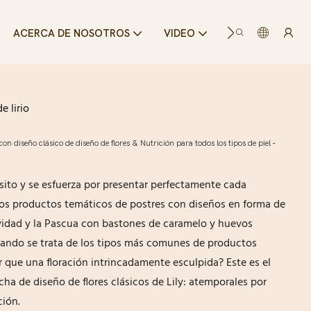
ACERCA DE NOSOTROS
VIDEO
RECURSO
e lirio
n diseño clásico de diseño de flores & Nutrición para todos los tipos de piel -
isito y se esfuerza por presentar perfectamente cada
s productos temáticos de postres con diseños en forma de
avidad y la Pascua con bastones de caramelo y huevos
ando se trata de los tipos más comunes de productos
or que una floración intrincadamente esculpida? Este es el
ha de diseño de flores clásicos de Lily: atemporales por
ción.