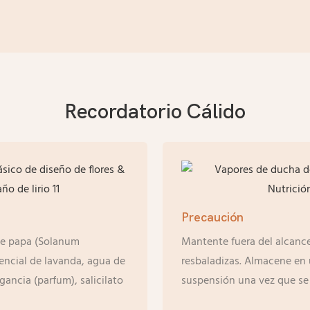
Recordatorio Cálido
Precaución
 de papa (Solanum
Mantente fuera del alcance 
sencial de lavanda, agua de
resbaladizas. Almacene en un
ancia (parfum), salicilato
suspensión una vez que se 