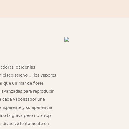
tadoras, gardenias
bisco sereno ... ¡los vapores
er que un mar de flores
n avanzadas para reproducir
 a cada vaporizador una
ransparente y su apariencia
mo la grava pero no arroja
e disuelve lentamente en