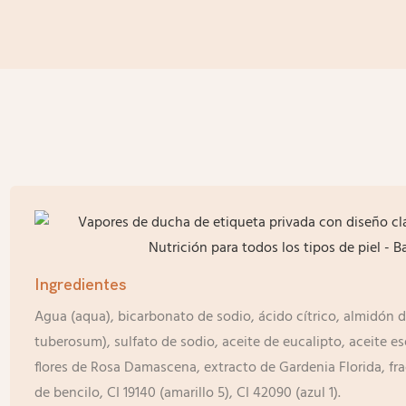
Ingredientes
Agua (aqua), bicarbonato de sodio, ácido cítrico, almidón
tuberosum), sulfato de sodio, aceite de eucalipto, aceite e
flores de Rosa Damascena, extracto de Gardenia Florida, frag
de bencilo, CI 19140 (amarillo 5), CI 42090 (azul 1).