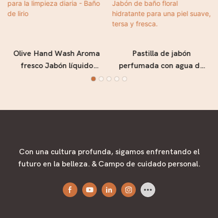
Olive Hand Wash Aroma
Pastilla de jabón
fresco Jabón líquido
perfumada con agua de
suave para la limpieza
rosas de 300 g - Jabón de
diaria - Baño de lirio
baño floral hidratante
para una piel suave, tersa
y fresca.
Con una cultura profunda, sigamos enfrentando el
futuro en la belleza. & Campo de cuidado personal.