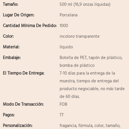
Tamaño:
500 ml (16,9 onzas líquidas)
Lugar De Origen:
Porcelana
Cantidad Mínima De Pedido:
1000
Color:
incoloro transparente
Material:
líquido
Embalaje:
Botella de PET, tapón de plástico,
bomba de plástico
El Tiempo De Entrega:
7-10 días para la entrega de la
muestra, tiempo de entrega del
producto negociable, no más tarde
de 60 días.
Modo De Transacción:
FOB
Pagos:
TT
Personalización:
fragancia, fórmula, color, tamaño,