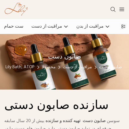
صورت
مراقبت از بدن
مراقبت از دست
ست حمام
صابون دست
صابون دست
مراقبت از دست
محصولا
Lily Bath, ATOP
سازنده صابون دستی
سوسن
صابون دست
تهیه کننده و سازنده
بیش از 20 سال سابقه
حرفه ای در تولید صابون دستی دارد. صابون های دست ما در