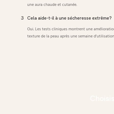
une aura chaude et cutanée.
3
Cela aide-t-il à une sécheresse extrême?
Oui. Les tests cliniques montrent une amélioration
texture de la peau après une semaine d'utilisatio
Choisi