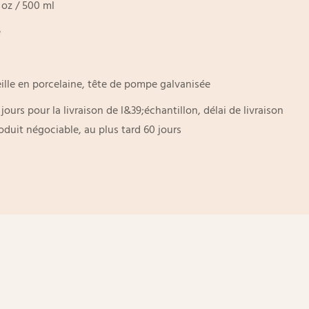
l oz / 500 ml
e
ille en porcelaine, tête de pompe galvanisée
 jours pour la livraison de l&39;échantillon, délai de livraison
oduit négociable, au plus tard 60 jours