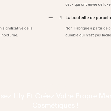
ceux qui ont envie de luxe 
4
La bouteille de porcela
 significative de la
Non. Fabriqué à partir de c
n nocturne.
durable qui n'est pas facil
ssez Lily Et Créez Votre Propre Ma
Cosmétiques !