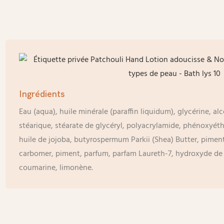
Ingrédients
Eau (aqua), huile minérale (paraffin liquidum), glycérine, alc
stéarique, stéarate de glycéryl, polyacrylamide, phénoxyéth
huile de jojoba, butyrospermum Parkii (Shea) Butter, pimen
carbomer, piment, parfum, parfam Laureth-7, hydroxyde de
coumarine, limonène.