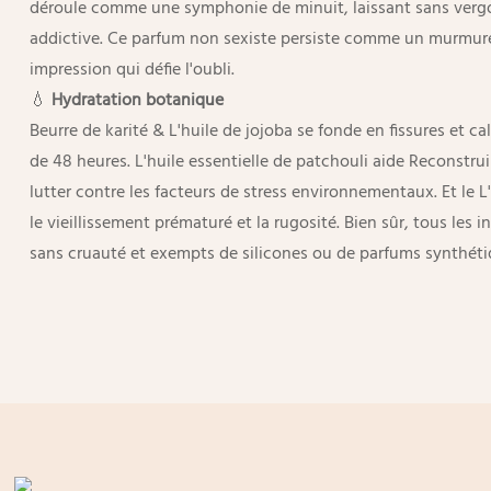
déroule comme une symphonie de minuit, laissant sans vergo
addictive. Ce parfum non sexiste persiste comme un murmure 
impression qui défie l'oubli.
💧
Hydratation botanique
Beurre de karité & L'huile de jojoba se fonde en fissures et ca
de 48 heures. L'huile essentielle de patchouli aide
Reconstruir
lutter contre les facteurs de stress environnementaux. Et le
L
le vieillissement prématuré et la rugosité. Bien sûr, tous les 
sans cruauté et exempts de silicones ou de parfums synthéti