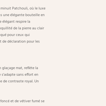
 minuit Patchouli, où le luxe
s une élégante bouteille en
 élégant respire la
uillité de la pierre au clair
iqué pour ceux qui
nt de déclaration pour les
n glaçage mat, reflète la
 s'adapte sans effort en
e de contraste royal. Un
foncé et de vétiver fumé se