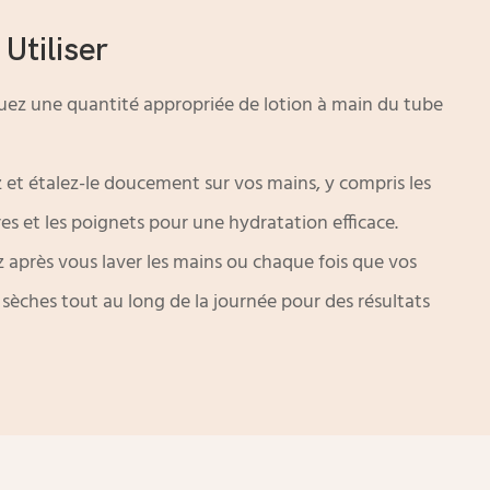
tiliser
uez une quantité appropriée de lotion à main du tube
 et étalez-le doucement sur vos mains, y compris les
ures et les poignets pour une hydratation efficace.
z après vous laver les mains ou chaque fois que vos
sèches tout au long de la journée pour des résultats