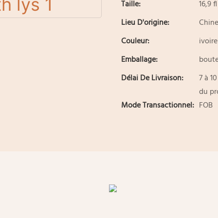
Taille:
16,9 f
Lieu D'origine:
Chin
Couleur:
ivoire
Emballage:
boute
Délai De Livraison:
7 à 10
du pr
Mode Transactionnel:
FOB