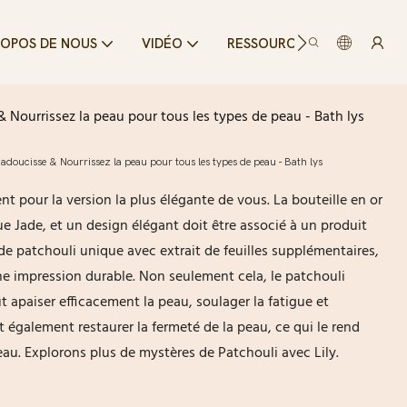
CONTAC
ROPOS DE NOUS
VIDÉO
RESSOURCE
 Nourrissez la peau pour tous les types de peau - Bath lys
 adoucisse & Nourrissez la peau pour tous les types de peau - Bath lys
t pour la version la plus élégante de vous. La bouteille en or
que Jade, et un design élégant doit être associé à un produit
de patchouli unique avec extrait de feuilles supplémentaires,
une impression durable. Non seulement cela, le patchouli
ut apaiser efficacement la peau, soulager la fatigue et
ut également restaurer la fermeté de la peau, ce qui le rend
eau. Explorons plus de mystères de Patchouli avec Lily.