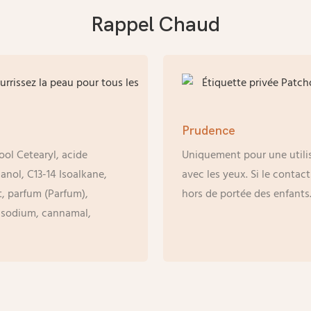
Rappel Chaud
Prudence
ool Cetearyl, acide
Uniquement pour une utilis
anol, C13-14 Isoalkane,
avec les yeux. Si le conta
t, parfum (Parfum),
hors de portée des enfants
 sodium, cannamal,