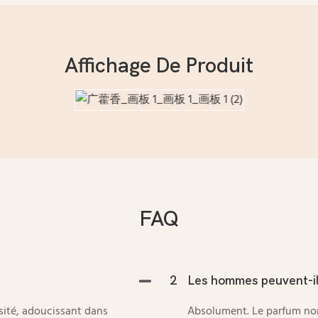
Affichage De Produit
FAQ
2
Les hommes peuvent-ils
nsité, adoucissant dans
Absolument. Le parfum non