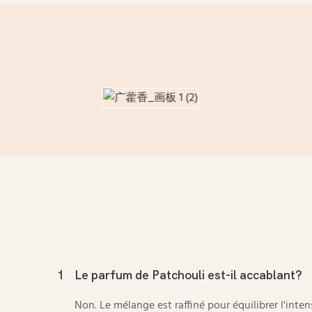
1
Le parfum de Patchouli est-il accablant?
Non. Le mélange est raffiné pour équilibrer l'inte