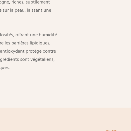
gne, riches, subtilement
sur la peau, laissant une
llosités, offrant une humidité
e les barrières lipidiques,
'antioxydant protège contre
ingrédients sont végétaliens,
ques.