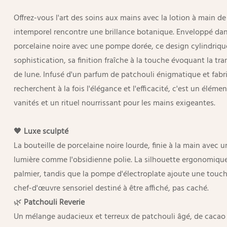
Offrez-vous l'art des soins aux mains avec la lotion à main de
intemporel rencontre une brillance botanique. Enveloppé dan
porcelaine noire avec une pompe dorée, ce design cylindrique
sophistication, sa finition fraîche à la touche évoquant la tranq
de lune. Infusé d'un parfum de patchouli énigmatique et fabr
recherchent à la fois l'élégance et l'efficacité, c'est un éléme
vanités et un rituel nourrissant pour les mains exigeantes.
🖤
Luxe sculpté
La bouteille de porcelaine noire lourde, finie à la main avec u
lumière comme l'obsidienne polie. La silhouette ergonomique
palmier, tandis que la pompe d'électroplate ajoute une touch
chef-d'œuvre sensoriel destiné à être affiché, pas caché.
🌿
Patchouli Reverie
Un mélange audacieux et terreux de patchouli âgé, de cacao 