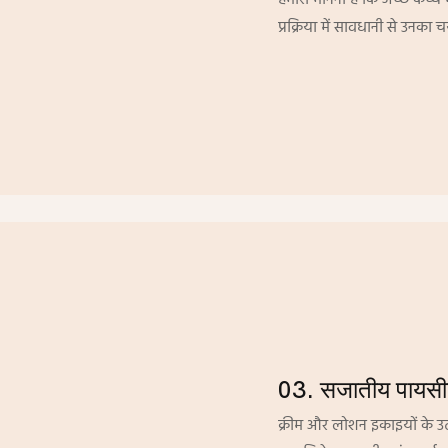
हमारा मानना ​​है कि अच्छे कच्
प्रक्रिया में सावधानी से उनका च
03. सजातीय पायस
क्रीम और लोशन इकाइयों के उत