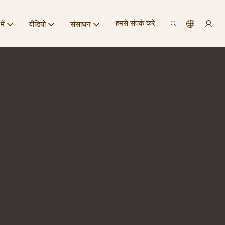
हमसे संपर्क करें
में
वीडियो
संसाधन