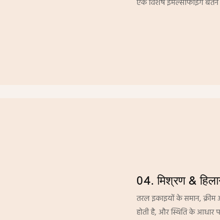
एक विशेष इमल्सीफाइंग बर्तन
04. मिश्रण & हिला
तरल इकाइयों के समान, क्री
होती है, और स्थिति के आधार 