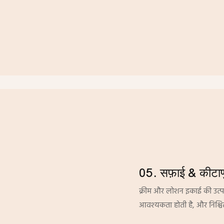
05. सफ़ाई & कीटा
क्रीम और लोशन इकाई की उत्
आवश्यकता होती है, और निश्चित 