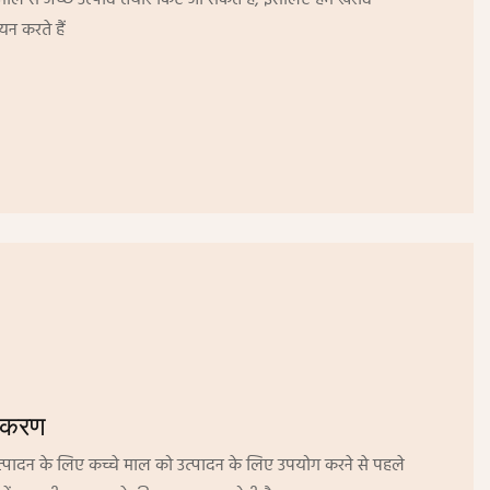
चे माल से अच्छे उत्पाद तैयार किए जा सकते हैं, इसलिए हम खरीद
यन करते हैं
ीकरण
्पादन के लिए कच्चे माल को उत्पादन के लिए उपयोग करने से पहले