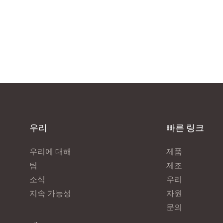
우리
빠른 링크
우리에 대해
제품
팀
제조
소식
우리
지속 가능성
자원
문의