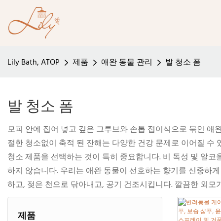
Lily Bath, ATOP
제품
애완 동물 관리
발 청소 폼
발 청소 폼
모피 안에 집어 넣고 깊은 그루브와 손톱 접이식으로 묶인 애
절한 청소없이 축적 된 잔해는 다양한 건강 문제로 이어질 수 
청소 제품을 선택하는 것이 특히 중요합니다. 비 독성 및 알코
하지 않습니다. 우리는 애완 동물이 선호하는 향기를 신중하게
하고, 젖은 천으로 닦아내고, 공기 건조시킵니다. 깔끔한 외
제품