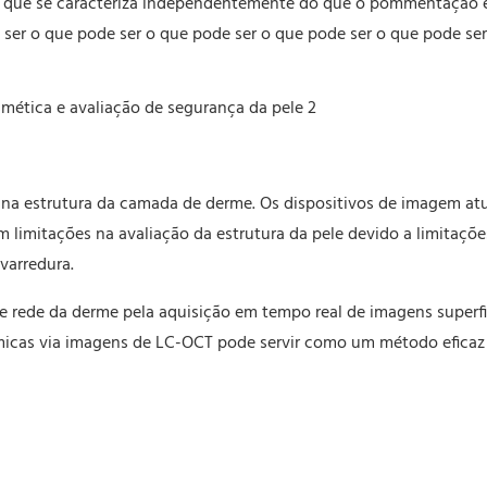
 que se caracteriza independentemente do que o pommentação 
ser o que pode ser o que pode ser o que pode ser o que pode ser
es na estrutura da camada de derme. Os dispositivos de imagem a
m limitações na avaliação da estrutura da pele devido a limitaçõe
varredura.
de rede da derme pela aquisição em tempo real de imagens superfi
érmicas via imagens de LC-OCT pode servir como um método eficaz