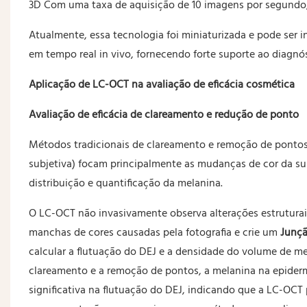
3D Com uma taxa de aquisição de 10 imagens por segundo,
Atualmente, essa tecnologia foi miniaturizada e pode ser 
em tempo real in vivo, fornecendo forte suporte ao diagnó
Aplicação de LC-OCT na avaliação de eficácia cosmética
Avaliação de eficácia de clareamento e redução de ponto
Métodos tradicionais de clareamento e remoção de pontos 
subjetiva) focam principalmente as mudanças de cor da su
distribuição e quantificação da melanina.
O LC-OCT não invasivamente observa alterações estrutura
manchas de cores causadas pela fotografia e crie um
Junçã
calcular a flutuação do DEJ e a densidade do volume de m
clareamento e a remoção de pontos, a melanina na epider
significativa na flutuação do DEJ, indicando que a LC-OC