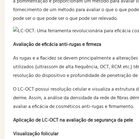
a pommentação e proporcionam um método para avaliar o
fornecimento de um método para avaliar o que o que pode 
pode ser o que pode ser o que pode ser relevado.
Avaliação de eficácia anti-rugas e firmeza
As rugas e a flacidez se devem principalmente a alteraçõ
utilizados (ultrassom de alta frequência, OCT, RCM etc.) tê
resolução do dispositivo e profundidade de penetração de 
O LC-OCT possui resolução celular e visualiza a estrutura 
derme. Assim, a análise da densidade da rede de fibras d
avaliar a eficácia de cosméticos anti-rugas e firmamento.
Aplicação de LC-OCT na avaliação de segurança da pele
Visualização folicular