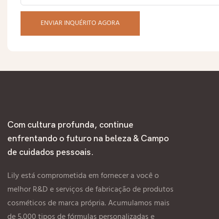
ENVIAR INQUÉRITO AGORA
Com cultura profunda, continue
enfrentando o futuro na beleza & Campo
de cuidados pessoais.
Lily está comprometida em fornecer a você o
melhor R&D e serviços de fabricação de produtos
cosméticos de marca própria. Acumulamos mais
de 5.000 tipos de fórmulas personalizadas e