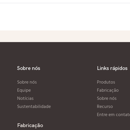
Sobre nós
Links rápidos
Sobre nós
Produtos
Equipe
Fabricação
Notícias
Sobre nós
Sustentabilidade
Recurso
Entre em contat
Fabricação