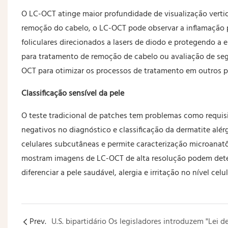
O LC-OCT atinge maior profundidade de visualização vertica
remoção do cabelo, o LC-OCT pode observar a inflamação pe
foliculares direcionados a lasers de diodo e protegendo a
para tratamento de remoção de cabelo ou avaliação de seg
OCT para otimizar os processos de tratamento em outros p
Classificação sensível da pele
O teste tradicional de patches tem problemas como requisito
negativos no diagnóstico e classificação da dermatite alé
celulares subcutâneas e permite caracterização microanat
mostram imagens de LC-OCT de alta resolução podem detect
diferenciar a pele saudável, alergia e irritação no nível celul
Prev.