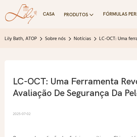
CASA
FÓRMULAS PER
PRODUTOS
Lily Bath, ATOP
Sobre nós
Notícias
LC-OCT: Uma ferra
LC-OCT: Uma Ferramenta Revolu
Avaliação De Segurança Da Pel
2025-07-02