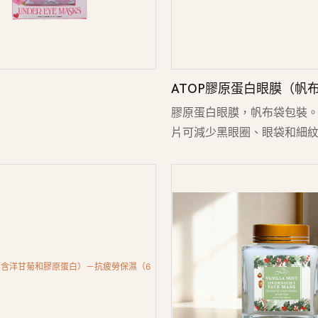
ATOP膠原蛋白眼膜（帆布
濕水凝膠眼膜，有效改善
膠原蛋白眼膜，帆布袋包裝
片可減少黑眼圈、眼袋和細
活力，更顯光滑。