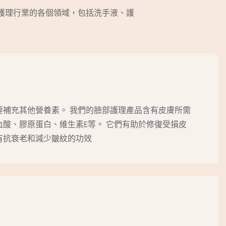
人護理行業的各個領域，包括洗手液、護
要補充其他營養素。 我們的臉部護理產品含有皮膚所需
酸、膠原蛋白、維生素E等。 它們有助於修復受損皮
有抗衰老和減少皺紋的功效