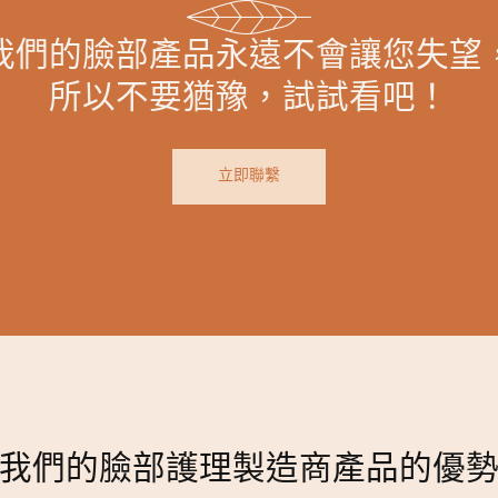
我們的臉部產品永遠不會讓您失望
所以不要猶豫，試試看吧！
立即聯繫
我們的臉部護理製造商產品的優