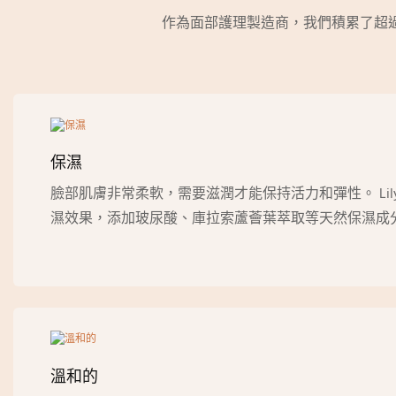
作為面部護理製造商，我們積累了超過
保濕
臉部肌膚非常柔軟，需要滋潤才能保持活力和彈性。 Li
濕效果，添加玻尿酸、庫拉索蘆薈葉萃取等天然保濕成
溫和的