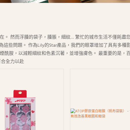
在。 然而浮腫的袋子，腫脹，細紋… 繁忙的城市生活不僅耗盡
為這些問題。 作為Lily的Star產品，我們的眼罩增加了具有
煙酰胺，以減輕細紋和色素沉著，並增強膚色。 最重要的是，
百合全力以赴