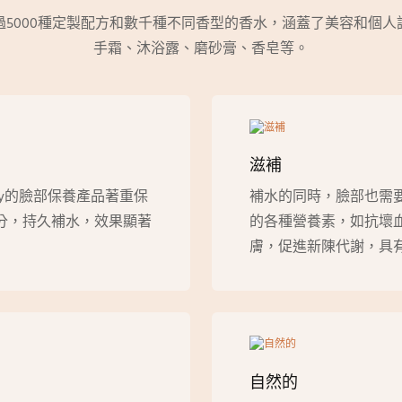
5000種定製配方和數千種不同香型的香水，涵蓋了美容和個
手霜、沐浴露、磨砂膏、香皂等。
滋補
ly的臉部保養產品著重保
補水的同時，臉部也需
分，持久補水，效果顯著
的各種營養素，如抗壞血
膚，促進新陳代謝，具
自然的