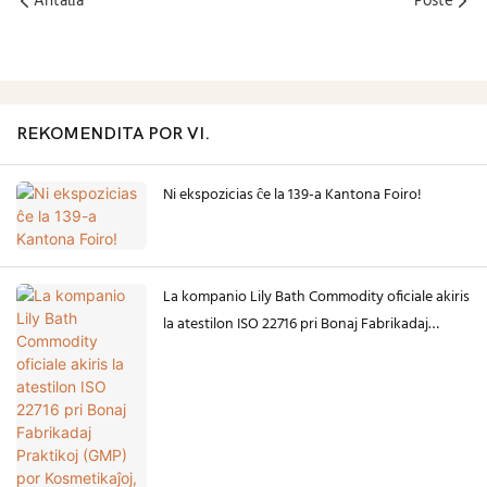
Antaŭa
Poste
REKOMENDITA POR VI.
Ni ekspozicias ĉe la 139-a Kantona Foiro!
La kompanio Lily Bath Commodity oficiale akiris
la atestilon ISO 22716 pri Bonaj Fabrikadaj
Praktikoj (GMP) por Kosmetikaĵoj, eldonita de
Bureau Veritas.