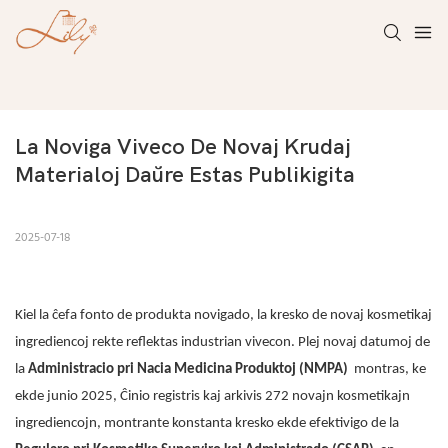
La Noviga Viveco De Novaj Krudaj 
Materialoj Daŭre Estas Publikigita
2025-07-18
Kiel la ĉefa fonto de produkta novigado, la kresko de novaj kosmetikaj
ingrediencoj rekte reflektas industrian vivecon. Plej novaj datumoj de
la
Administracio pri Nacia Medicina Produktoj (NMPA)
montras, ke
ekde junio 2025, Ĉinio registris kaj arkivis 272 novajn kosmetikajn
ingrediencojn, montrante konstanta kresko ekde efektivigo de la