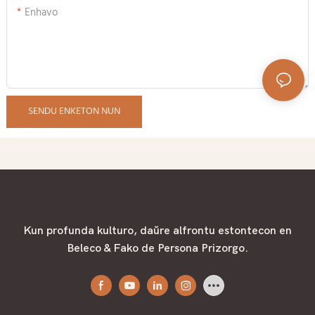
Enhavo
SENDU ENKETON NUN
Kun profunda kulturo, daŭre alfrontu estontecon en
Beleco & Fako de Persona Prizorgo.