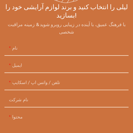
لیلی را انتخاب کنید و برند لوازم آرایشی خود را
بسازید!
با فرهنگ عمیق، با آینده در زیبایی روبرو شوید & زمینه مراقبت
شخصی
نام
ایمیل
تلفن / واتس اپ / اسکایپ
نام شرکت
محتوا