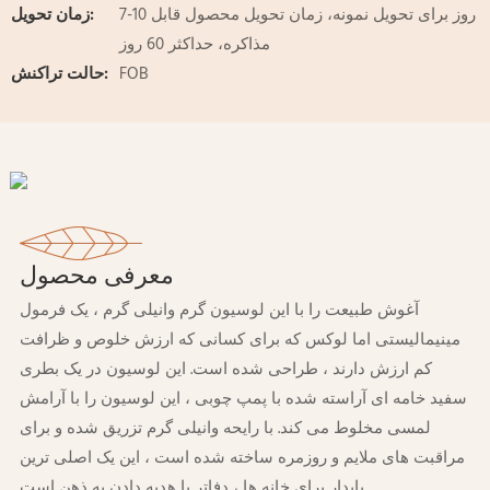
7-10 روز برای تحویل نمونه، زمان تحویل محصول قابل
زمان تحویل:
مذاکره، حداکثر 60 روز
FOB
حالت تراکنش:
معرفی محصول
آغوش طبیعت را با این لوسیون گرم وانیلی گرم ، یک فرمول
مینیمالیستی اما لوکس که برای کسانی که ارزش خلوص و ظرافت
کم ارزش دارند ، طراحی شده است. این لوسیون در یک بطری
سفید خامه ای آراسته شده با پمپ چوبی ، این لوسیون را با آرامش
لمسی مخلوط می کند. با رایحه وانیلی گرم تزریق شده و برای
مراقبت های ملایم و روزمره ساخته شده است ، این یک اصلی ترین
پایدار برای خانه ها ، دفاتر یا هدیه دادن به ذهن است.