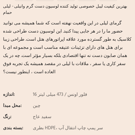
بهترین کیفیت لیبل خصوصی تولید کننده لوسیون دست گرم وانیلی - لیلی
حمام
گرمای لیلی در این واقعیت نهفته است که شما همیشه می توانید
حضور ما را در هر جایی پیدا کنید. این لوسیون دست طراحی شده
کلاسیک به طور گسترده مورد علاقه اپراتورهای هتل است. طراحی زیبا
برای هتل های دارای تزئینات عتیقه مناسب است و مجموعه ای با
همان صابون دست نه تنها اقتصادی بلکه بسیار مؤثر است. چه در یک
سفر کاری یا سفر ، ملاقات با لیلی در مقصد همیشه یک تجربه فوق
العاده است ، اینطور نیست؟
16 فلور اونس / 473 میلی لیتر
اندازه:
چین
محل مبدا:
سفید عاج
رنگ:
بطری HDPE، سر پمپ چاپ انتقال آب
بسته بندی: