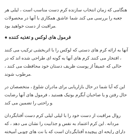
هنگامی که زمان انتخاب سازنده کرم دست مناسب است ، لیلی هر
جعبه را بررسی می کند. شما عاشق همکاری با آنها در محصولات
مراقبت از دست خواهید بود.
● فرمول های لوکس و تغذیه کننده
آنها به ارائه کرم های دستی که لوکس را با اثربخشی ترکیب می کنند
، افتخار می کنند. کرم های آنها به گونه ای طراحی شده اند که در
حالی که عمیقاً از پوست ظریف دستان خود محافظت می کنند ،
مرطوب شوند.
این که آیا شما در حال بازاریابی برای مادران شلوغ ، متخصصان در
حال رفتن و یا صاحبان آبگرم بوتیک هستید ، فرمول های آنها رضایت
و راحتی را تضمین می کند.
روال مراقبت از دست خود را با
لیلی لیلی کرم دست آفتابگردان
مردانه
. این کرم اعتماد به نفس و جذابیت را نشان می دهد ، که
دارای رایحه ای پیچیده آفتابگردان است که با نت های چوبی آمیخته