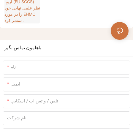
منتشر کرد.
باهامون تماس بگير.
نام
ایمیل
تلفن / واتس اپ / اسکایپ
نام شرکت