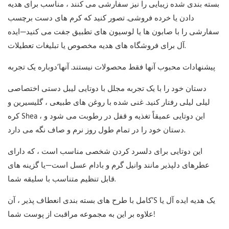
بسته بندی شده زیبایی را نیز سفارشی می کنند ، مناسب برای هدیه
دادن یا خرده فروشی. تصور کنید که کرم های دست برچسب
سفارشی را با صابون ها یا لوسیون های تطبیق جفت می کنید—ایده
آل برای فروشگاه های هدیه مخصوص یا تبلیغات تعطیلات.
پیشنهادات محبوب آنها فقط محصولات نیستند. آنها’دوباره یک تجربه
دستان خود را با یک تجربه مجلل با دوتایی لیبل دستی اختصاصی
لیلی لیلی رفتار کنید. غنی شده با روغن های طبیعی ، گلیسیرین و
کره Shea ، این دوتایی عمیقاً تغذیه و قفل در رطوبت می شود و
دستان خود را در تمام طول روز نرم و صاف نگه می دارد.
این دوتایی برای دلسرد کردن شخصی مناسب است ، که دارای
عطرهای دلپذیر مانند وانیل گرم و بادام عسل است—یا گزینه های
قابل تنظیم متناسب با سلیقه شما.
کامل با طرح های بسته بندی انعطاف پذیر ، آن’S یک هدیه ایده آل یا
علاوه بر این به مجموعه مراقبت از پوست شما!