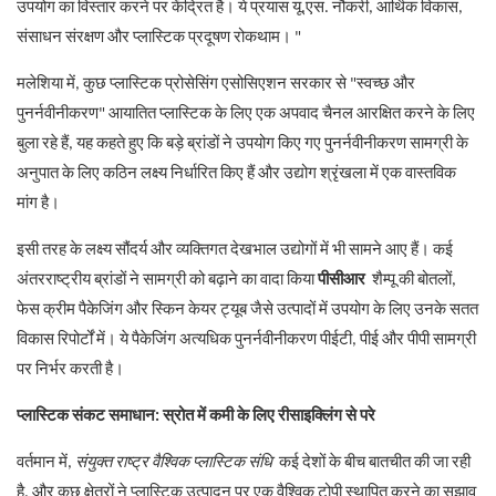
उपयोग का विस्तार करने पर केंद्रित है। ये प्रयास यू.एस. नौकरी, आर्थिक विकास,
संसाधन संरक्षण और प्लास्टिक प्रदूषण रोकथाम। "
मलेशिया में, कुछ प्लास्टिक प्रोसेसिंग एसोसिएशन सरकार से "स्वच्छ और
पुनर्नवीनीकरण" आयातित प्लास्टिक के लिए एक अपवाद चैनल आरक्षित करने के लिए
बुला रहे हैं, यह कहते हुए कि बड़े ब्रांडों ने उपयोग किए गए पुनर्नवीनीकरण सामग्री के
अनुपात के लिए कठिन लक्ष्य निर्धारित किए हैं और उद्योग श्रृंखला में एक वास्तविक
मांग है।
इसी तरह के लक्ष्य सौंदर्य और व्यक्तिगत देखभाल उद्योगों में भी सामने आए हैं। कई
अंतरराष्ट्रीय ब्रांडों ने सामग्री को बढ़ाने का वादा किया
पीसीआर
शैम्पू की बोतलों,
फेस क्रीम पैकेजिंग और स्किन केयर ट्यूब जैसे उत्पादों में उपयोग के लिए उनके सतत
विकास रिपोर्टों में। ये पैकेजिंग अत्यधिक पुनर्नवीनीकरण पीईटी, पीई और पीपी सामग्री
पर निर्भर करती है।
प्लास्टिक संकट समाधान: स्रोत में कमी के लिए रीसाइक्लिंग से परे
वर्तमान में,
संयुक्त राष्ट्र वैश्विक प्लास्टिक संधि
कई देशों के बीच बातचीत की जा रही
है, और कुछ क्षेत्रों ने प्लास्टिक उत्पादन पर एक वैश्विक टोपी स्थापित करने का सुझाव