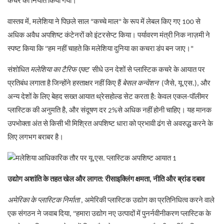
कचरे का निर्यात किया गया।
वास्तव में, मलेशिया ने पिछले साल "कच्चे माल" के रूप में लेबल किए गए 100 से
अधिक अवैध अपशिष्ट कंटेनरों को इंटरसेप्ट किया। पर्यावरण मंत्री निक नाज़मी ने
स्पष्ट किया कि "हम नहीं चाहते कि मलेशिया दुनिया का कचरा डंप बन जाए।"
संशोधित
मलेशिया का टैरिफ एक्ट
सीधे उन देशों से प्लास्टिक कचरे के आयात पर
प्रतिबंध लगाता है जिन्होंने हस्ताक्षर नहीं किए हैं
बेसल कन्वेंशन
(जैसे, यू.एस.), और
अन्य देशों के लिए बेहद सख्त आयात थ्रेसहोल्ड सेट करता है: केवल एकल-पॉलीमर
प्लास्टिक की अनुमति है, और संदूषण दर 2%से अधिक नहीं होनी चाहिए। यह मानक
उपभोक्ता अंत से किसी भी मिश्रित अपशिष्ट धारा को प्रभावी ढंग से अवरुद्ध करने के
लिए लगभग बराबर है।
उद्योग अशांति के तहत खेल और लागत: रीसाइक्लिंग क्षमता, नीति और ब्रांड दबाव
अमेरिका के प्लास्टिक निर्माता
, अमेरिकी प्लास्टिक उद्योग का प्रतिनिधित्व करने वाले
एक संगठन ने जवाब दिया, "हमारा उद्योग नए उत्पादों में पुनर्नवीनीकरण प्लास्टिक के