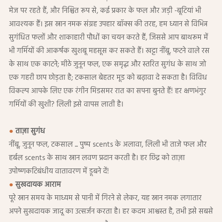
मेज पर रहते हैं, और निश्चित रूप से, कई प्रकार के फल और जड़ी -बूटियां भी
आवश्यक हैं। इस स्नान नमक संग्रह उपहार बॉक्स की तरह, हम ध्यान से विभिन्न
सुगंधित फलों और शाकाहारी पौधों का चयन करते हैं, जिससे आप बाथरूम में
भी गर्मियों की आकर्षक खुशबू महसूस कर सकते हैं। खट्टा नींबू, फटने वाले रस
के साथ एक काटने; मीठे जुनून फल, एक समृद्ध और स्तरित सुगंध के साथ जो
एक गहरी छाप छोड़ता है; टकसाल बेहतर मूड को बढ़ावा दे सकता है। विविध
विकल्प आपके लिए एक रंगीन मिडसमर रात का सपना बुनते हैं! हर क्षणभंगुर
गर्मियों की खुशी? लिली इसे वापस लाती है।
●
ताज़ा सुगंध
नींबू, जुनून फल, टकसाल ... पुष्प scents के अलावा, लिली भी ताजे फल और
हर्बल scents के साथ स्नान लवण प्रदान करती है। हर छिद्र को ताज़ा
उपोष्णकटिबंधीय वातावरण में डूबने दें!
●
सुखदायक आराम
पूरे स्नान समय के माध्यम से पानी में गिरने से लेकर, यह स्नान नमक लगातार
अपने सुखदायक जादू का उत्सर्जन करता है। हर कदम आश्वस्त है, तभी इसे सबसे