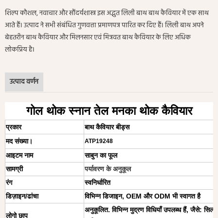
शिल्प कौशल, नवाचार और सौंदर्यशास्त्र इस अद्भुत लिली बाथ बाथ कैवियार में एक साथ
आते हैं। उत्पाद ने सभी संबंधित गुणवत्ता प्रमाणपत्र पारित कर दिए हैं। लिली बाथ अपने
बेहतरीन बाथ कैवियार और मिलनसार एवं मित्रवत बाथ कैवियार के लिए अधिक
लोकप्रिय है।
उत्पाद वर्णन
गोल थोक स्नान तेल मनका थोक कैवियार
प्रकार
बाथ कैवियार बीड्स
मद संख्या।
ATP19248
आइटम नाम
साबुन का फूल
सामग्री
पर्यावरण के अनुकूल
रंग
स्वनिर्धारित
डिज़ाइन/ढांचा
विभिन्न डिजाइन, OEM और ODM भी स्वागत है
अनुकूलित. विभिन्न मुद्रण विधियाँ उपलब्ध हैं, जैसे: सिल्क स्
लोगो छाप