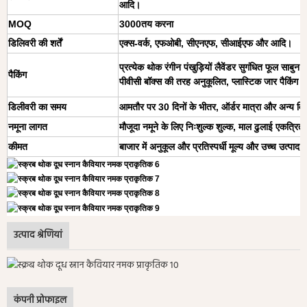
आदि।
MOQ
3000तय करना
डिलिवरी की शर्तें
एक्स-वर्क, एफओबी, सीएनएफ, सीआईएफ और आदि।
प्रत्येक थोक रंगीन पंखुड़ियों लैवेंडर सुगंधित फूल साबुन 
पैकिंग
पीवीसी बॉक्स की तरह अनुकूलित, प्लास्टिक जार पैकिंग स
डिलीवरी का समय
आमतौर पर 30 दिनों के भीतर, ऑर्डर मात्रा और अन्य विव
नमूना लागत
मौजूदा नमूने के लिए निःशुल्क शुल्क, माल ढुलाई एकत्रित
कीमत
बाजार में अनुकूल और प्रतिस्पर्धी मूल्य और उच्च उत्पाद ग
उत्पाद श्रेणियां
कंपनी प्रोफाइल