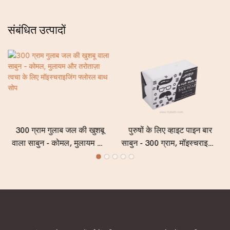
संबंधित उत्पादों
300 ग्राम गुलाब जल की खुशबू
पुरुषों के लिए व्हाइट पाइन बार
वाला साबुन - कोमल, मुलायम और
साबुन - 300 ग्राम, मॉइस्चराइजिंग
तरोताज़ा त्वचा के लिए
और डीप क्लींजिंग वाला पुरुषों का
मॉइस्चराइजिंग फ्लोरल बाथ सोप
साबुन, ताज़ा लकड़ी और जंगल की
खुशबू के साथ