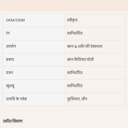
OEM/ODM
स्वीकृत
रंग
स्वनिर्धारित
उपयोग
स्नान & शरीर की देखभाल
प्रकार
स्नान कैवियार मोती
वजन
स्वनिर्धारित
खुशबू
स्वनिर्धारित
उत्पत्ति के प्लेस
फ़ुज़ियान, चीन
त्वरित विवरण