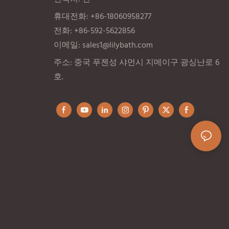
휴대전화: +86-18060958277
전화: +86-592-5622856
이메일:
sales1@lilybath.com
주소: 중국 푸젠성 샤먼시 지메이구 광싱난로 6
호.