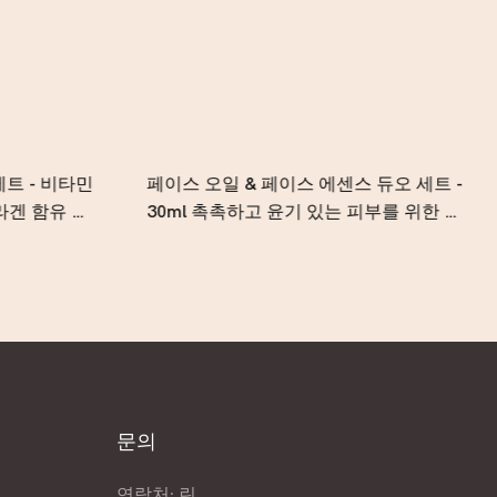
세트 - 비타민
페이스 오일 & 페이스 에센스 듀오 세트 -
라겐 함유 영
30ml 촉촉하고 윤기 있는 피부를 위한 식
× 2개)
물성 페이셜 스킨케어 컬렉션
문의
연락처: 린