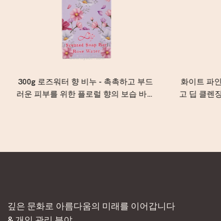
300g 로즈워터 향 비누 - 촉촉하고 부드
화이트 파인 
러운 피부를 위한 플로럴 향의 보습 바디
고 딥 클렌
비누
상쾌
깊은 문화로 아름다움의 미래를 이어갑니다
& 개인 관리 분야.