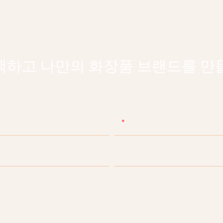
택하고 나만의 화장품 브랜드를 만
은 문화로 아름다움의 미래를 이어갑니다 & 개인 관리 분
이메일
이프
회사 이름