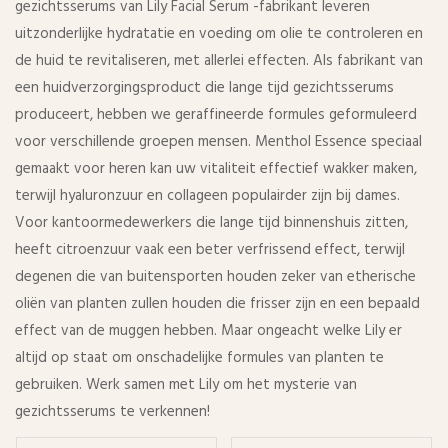
gezichtsserums van Lily Facial Serum -fabrikant leveren
uitzonderlijke hydratatie en voeding om olie te controleren en
de huid te revitaliseren, met allerlei effecten. Als fabrikant van
een huidverzorgingsproduct die lange tijd gezichtsserums
produceert, hebben we geraffineerde formules geformuleerd
voor verschillende groepen mensen. Menthol Essence speciaal
gemaakt voor heren kan uw vitaliteit effectief wakker maken,
terwijl hyaluronzuur en collageen populairder zijn bij dames.
Voor kantoormedewerkers die lange tijd binnenshuis zitten,
heeft citroenzuur vaak een beter verfrissend effect, terwijl
degenen die van buitensporten houden zeker van etherische
oliën van planten zullen houden die frisser zijn en een bepaald
effect van de muggen hebben. Maar ongeacht welke Lily er
altijd op staat om onschadelijke formules van planten te
gebruiken. Werk samen met Lily om het mysterie van
gezichtsserums te verkennen!