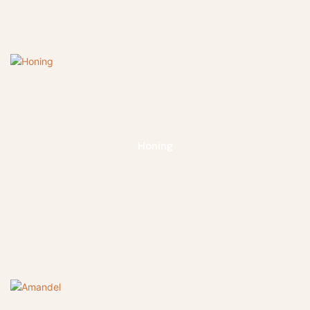
Honing