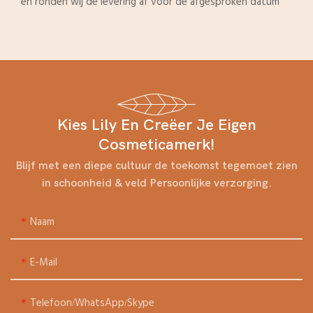
en ronden wij de levering af vóór de afgesproken datum
Kies Lily En Creëer Je Eigen
Cosmeticamerk!
Blijf met een diepe cultuur de toekomst tegemoet zien
in schoonheid & veld Persoonlijke verzorging.
Naam
E-Mail
Telefoon/WhatsApp/Skype