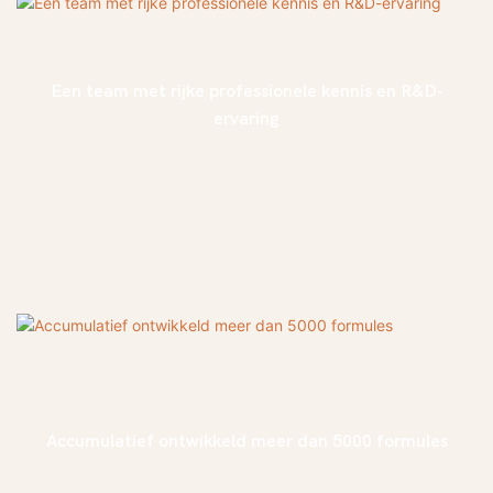
Een team met rijke professionele kennis en R&D-
ervaring
Accumulatief ontwikkeld meer dan 5000 formules