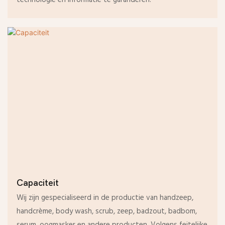
Capaciteit
Wij zijn gespecialiseerd in de productie van handzeep,
handcrème, body wash, scrub, zeep, badzout, badbom,
serum, oogmasker en andere producten. Volgens feitelijke