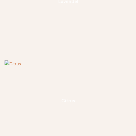
Lavendel
Citrus