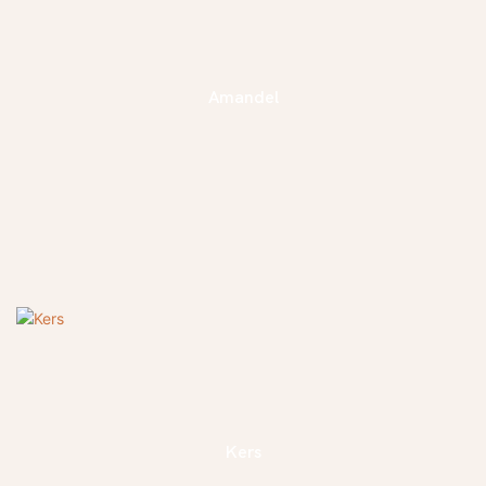
Amandel
Kers