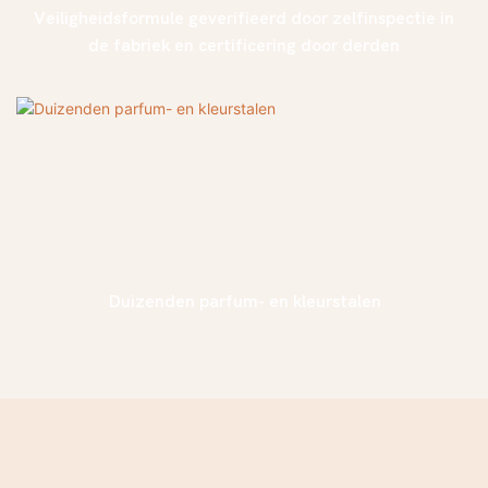
Veiligheidsformule geverifieerd door zelfinspectie in
de fabriek en certificering door derden
Duizenden parfum- en kleurstalen