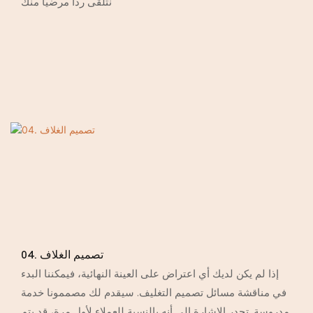
نتلقى ردًا مرضيًا منك
04. تصميم الغلاف
إذا لم يكن لديك أي اعتراض على العينة النهائية، فيمكننا البدء
في مناقشة مسائل تصميم التغليف. سيقدم لك مصممونا خدمة
مدروسة. تجدر الإشارة إلى أنه بالنسبة للعملاء لأول مرة، قد يتم