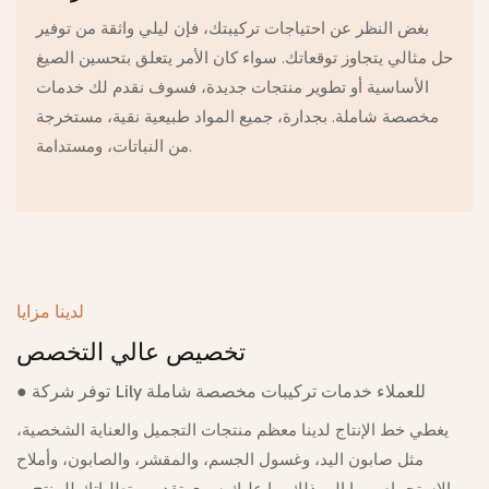
بغض النظر عن احتياجات تركيبتك، فإن ليلي واثقة من توفير
حل مثالي يتجاوز توقعاتك. سواء كان الأمر يتعلق بتحسين الصيغ
الأساسية أو تطوير منتجات جديدة، فسوف نقدم لك خدمات
مخصصة شاملة. بجدارة، جميع المواد طبيعية نقية، مستخرجة
من النباتات، ومستدامة.
لدينا مزايا
تخصيص عالي التخصص
● توفر شركة Lily للعملاء خدمات تركيبات مخصصة شاملة
يغطي خط الإنتاج لدينا معظم منتجات التجميل والعناية الشخصية،
مثل صابون اليد، وغسول الجسم، والمقشر، والصابون، وأملاح