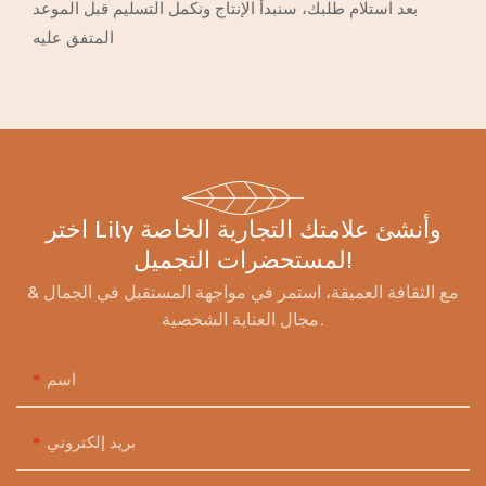
بعد استلام طلبك، سنبدأ الإنتاج ونكمل التسليم قبل الموعد
المتفق عليه
اختر Lily وأنشئ علامتك التجارية الخاصة
لمستحضرات التجميل!
مع الثقافة العميقة، استمر في مواجهة المستقبل في الجمال &
مجال العناية الشخصية.
اسم
بريد إلكتروني