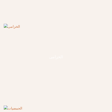
الخزامى