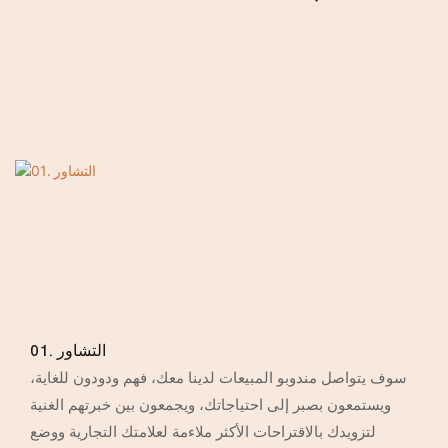
01. التشاور
سوف يتواصل مندوبو المبيعات لدينا معك، فهم ودودون للغاية،
ويستمعون بصبر إلى احتياجاتك، ويجمعون بين خبرتهم الغنية
لتزويدك بالاقتراحات الأكثر ملاءمة لعلامتك التجارية ووضع