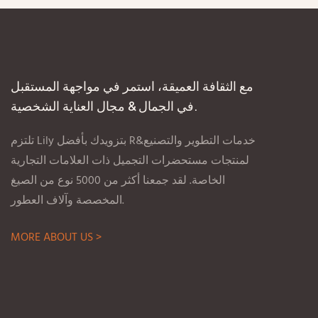
مع الثقافة العميقة، استمر في مواجهة المستقبل
في الجمال & مجال العناية الشخصية.
تلتزم Lily بتزويدك بأفضل R&خدمات التطوير والتصنيع
لمنتجات مستحضرات التجميل ذات العلامات التجارية
الخاصة. لقد جمعنا أكثر من 5000 نوع من الصيغ
المخصصة وآلاف العطور.
MORE ABOUT US >