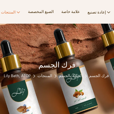
علامة خاصة
الصيغ المخصصة
إعادة تصنيع
المنتجات
فرك الجسم
فرك الجسم
العناية بالجسم
المنتجات
Lily Bath, ATOP