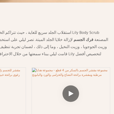
استقلاب الجلد سريع للغاية ، حيث تتراكم الخلايا ا
المصنعة
فرك الجسم
لإزالة خلايا الجلد الميتة. تصر ليلي على ا
قامت ليلي ببناء سمعتها من خلال الاحتراف ، وح