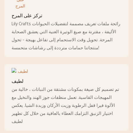
تركز على المرح
Lily Crafts رائحة ملفات تعريف مصممة لتفضيلات الحيوانات
الأليفة ، مقترنة مع صيغ الوتيرة الغنية التي يعشق الصحابة
المرحة. تحويل وقت الاستحمام إلى تفاعل بهيجة - تحول
منتجاتنا حمامات مترددة إلى رشاشات متحمسة!
لطيف
تم تصميم كل صيغة بمكونات مشتقة من النباتات ، خالية من
المهيجات القاسية. تعمل منظفات جوز الهند والنخيل مع
الألوة فيرا قفل الرطوبة وزيت الأركان وزبدة الشيا. يعكس
اختيار الزنبق التزامك العطاء بالعافية من خلال كل تطهير
لطيف