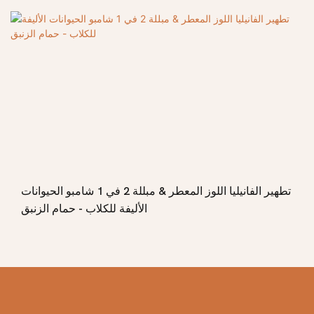
تطهير الفانيليا اللوز المعطر & مبللة 2 في 1 شامبو الحيوانات
الأليفة للكلاب - حمام الزنبق