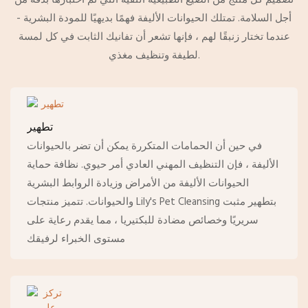
أجل السلامة. تمتلك الحيوانات الأليفة فهمًا بديهيًا للمودة البشرية -
عندما تختار زنبقًا لهم ، فإنها تشعر أن تفانيك الثابت في كل لمسة
لطيفة وتنظيف مغذي.
تطهير
في حين أن الحمامات المتكررة يمكن أن تضر بالحيوانات
الأليفة ، فإن التنظيف المهني العادي أمر حيوي. نظافة حماية
الحيوانات الأليفة من الأمراض وزيادة الروابط البشرية
والحيوانات. تتميز منتجات Lily's Pet Cleansing بتطهير مثبت
سريريًا وخصائص مضادة للبكتيريا ، مما يقدم رعاية على
مستوى الخبراء لرفيقك