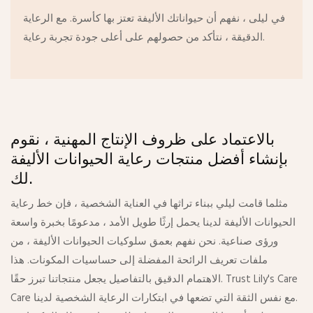
في ليلى ، نفهم أن حيواناتك الأليفة تعتز بها كأسرة. مع الرعاية
الدقيقة ، نتأكد من حصولهم على أعلى جودة تجربة رعاية.
بالاعتماد على ظروف الإنتاج المهنية ، نقوم
بإنشاء أفضل منتجات رعاية الحيوانات الأليفة
لك.
مثلما قامت ليلي ببناء تراثها في العناية الشخصية ، فإن خط رعاية
الحيوانات الأليفة لدينا يحمل إرثًا طويل الأمد ، مدعومًا بخبرة واسعة
ورؤى صناعية. نحن نفهم بعمق سلوكيات الحيوانات الأليفة ، من
ملفات تعريف الرائحة المفضلة إلى حساسيات المكونات. هذا
الاهتمام الدقيق بالتفاصيل يجعل منتجاتنا تبرز حقًا. Trust Lily's Care
Care مع نفس الثقة التي تضعها في ابتكارات الرعاية الشخصية لدينا.