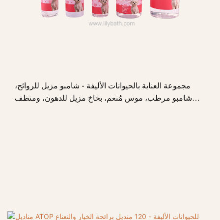
مجموعة العناية بالحيوانات الأليفة - شامبو مزيل للروائح،
شامبو مرطب، موس مُنعم، بخاخ مزيل للدهون، ومنظف
رغوي للكلاب