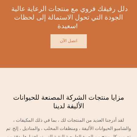
دلل رفيقك فروي مع منتجات الرعاية عالية
الجودة التي تحول الاستمالة إلى لحظات
سعيدة!
اتصل الآن
مزايا منتجات الشركة المصنعة للحيوانات
الأليفة لدينا
لقد أدرجنا العديد من المنتجات لك ، بما في ذلك المكيفات ،
والشامبو الحيوانات الأليفة ، ومنظفات المخلب ، والمناديل ، إلخ. تم
تصميم كل منتج من الصيغ الطبيعية النقية التي تم اختبارها بدقة من