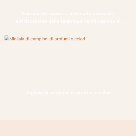
Formula di sicurezza verificata mediante
autoispezione della fabbrica e certificazione di
organizzazioni di terze parti
Migliaia di campioni di profumi e colori