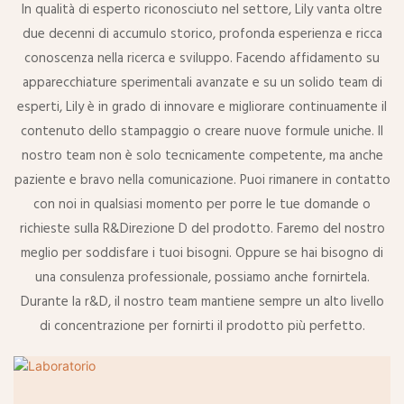
In qualità di esperto riconosciuto nel settore, Lily vanta oltre
due decenni di accumulo storico, profonda esperienza e ricca
conoscenza nella ricerca e sviluppo. Facendo affidamento su
apparecchiature sperimentali avanzate e su un solido team di
esperti, Lily è in grado di innovare e migliorare continuamente il
contenuto dello stampaggio o creare nuove formule uniche. Il
nostro team non è solo tecnicamente competente, ma anche
paziente e bravo nella comunicazione. Puoi rimanere in contatto
con noi in qualsiasi momento per porre le tue domande o
richieste sulla R&Direzione D del prodotto. Faremo del nostro
meglio per soddisfare i tuoi bisogni. Oppure se hai bisogno di
una consulenza professionale, possiamo anche fornirtela.
Durante la r&D, il nostro team mantiene sempre un alto livello
di concentrazione per fornirti il ​​prodotto più perfetto.