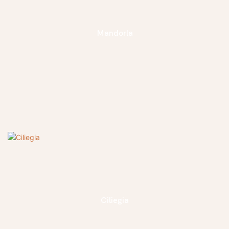
Mandorla
Ciliegia