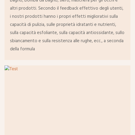
bagno, bomba da bagno, siero, maschera per gli occhi e
altri prodotti. Secondo il feedback effettivo degli utenti,
i nostri prodotti hanno i propri effetti migliorativi sulla
capacità di pulizia, sulle proprietà idratanti e nutrienti,
sulla capacità esfoliante, sulla capacità antiossidante, sullo
sbiancamento e sulla resistenza alle rughe, ecc., a seconda
della formula