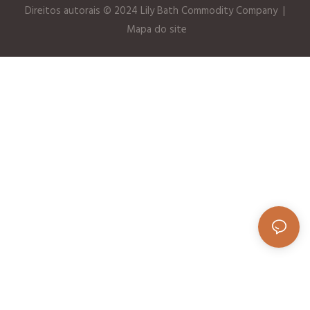
Direitos autorais © 2024 Lily Bath Commodity Company
|
Mapa do site