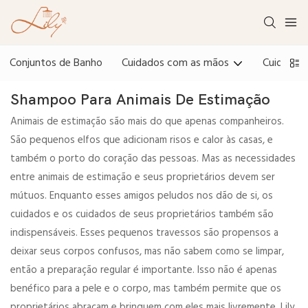
Conjuntos de Banho
Cuidados com as mãos
Cuidados
Shampoo Para Animais De Estimação
Animais de estimação são mais do que apenas companheiros.
São pequenos elfos que adicionam risos e calor às casas, e
também o porto do coração das pessoas. Mas as necessidades
entre animais de estimação e seus proprietários devem ser
mútuos. Enquanto esses amigos peludos nos dão de si, os
cuidados e os cuidados de seus proprietários também são
indispensáveis. Esses pequenos travessos são propensos a
deixar seus corpos confusos, mas não sabem como se limpar,
então a preparação regular é importante. Isso não é apenas
benéfico para a pele e o corpo, mas também permite que os
proprietários abraçam e brinquem com eles mais livremente. Lily