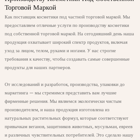
Торговой Маркой
Как поставщик косметики под частной торговой маркой. Мы
предоставляем отличные услуги по производству косметики
под собственной торговой маркой. На сегодняшний день наша
продукция охватывает широкий спектр продуктов, включая
уход за лицом, телом, руками и ногами. У нас строгие
требования к качеству, чтобы создавать самые совершенные
продукты для наших партнеров.
От исследований и разработок, производства, упаковки до
маркетинга — мы стремимся представить вам лучшие
фирменные решения. Мы являемся экологически чистым
производителем, и наша продукция изготовлена ​​из
натуральных растительных формул, которые соответствуют
привычкам веганов, защитников животных, мусульман, евреев
и различных чувствительных потребителей. Это сделало нашу