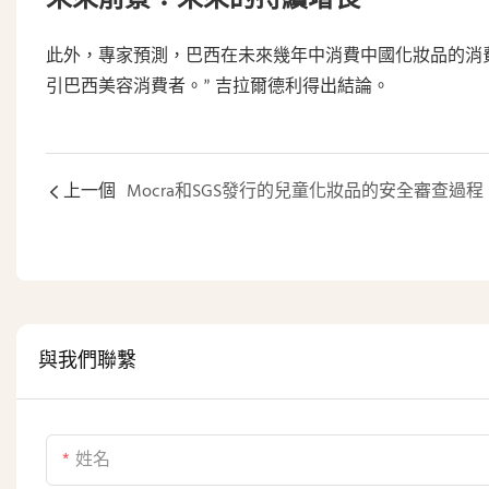
此外，專家預測，巴西在未來幾年中消費中國化妝品的消
引巴西美容消費者。” 吉拉爾德利得出結論。
上一個
Mocra和SGS發行的兒童化妝品的安全審查過程
與我們聯繫
姓名