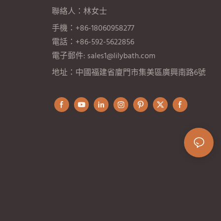
聯絡人：林女士
手機：+86-18060958277
電話：+86-592-5622856
電子郵件:
sales1@lilybath.com
地址：中國福建省廈門市集美區廣興南路6號