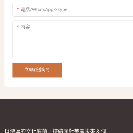
電話/WhatsApp/Skype
內容
立即發送詢問
以深厚的文化底蘊，持續面對美麗未來 & 個