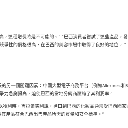
不斷提高，這種增長將是不可能的。” “巴西消費者嘗試了這些產品，
競爭性的價格很高，在巴西的美容市場中取得了良好的地位。 ”
的另一個關鍵因素：中國大型電子商務平台（例如Aliexpress和Sh
競爭力急劇提高，迫使巴西的當地分銷商壓縮了其利潤率。
以獲利時，吉拉爾德利說，進口到巴西的化妝品通常受巴西國家
以確保其產品符合巴西出售產品所需的質量和安全標準。”