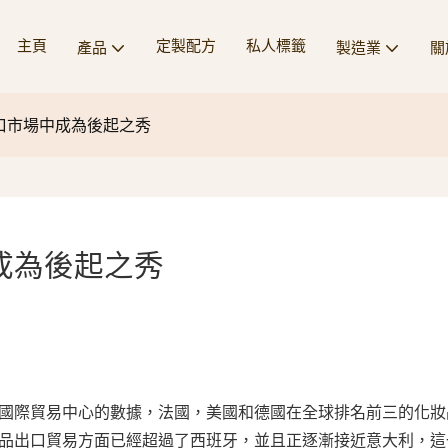
主頁
定製配方
私人標籤
產品
製造業
關
口市場中成為後起之秀
成為後起之秀
據國際貿易中心的數據，法國，美國和德國在全球排名前三的化妝
妝品出口貿易方面已經超過了西班牙，並且正逐漸接近意大利，這