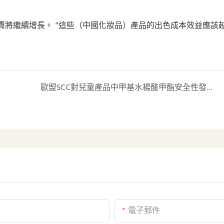
費將繼續增長。 “這些（中國化妝品）產品的出色成本效益應該
歐盟SCC對兒童產品中甲基水楊酸甲酯安全性發表最終科學意見
電子郵件