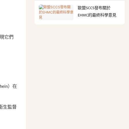
歐盟SCCS發布關於
EHMC的最終科學意見
發現它們
ein）在
衛生監督