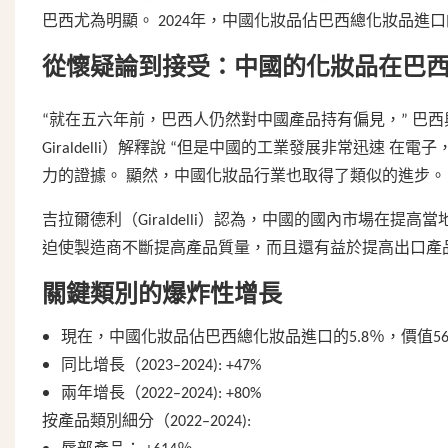
巴西尤為明顯。 2024年，中國化妝品佔巴西總化妝品進口
從懷疑論到接受：中國的化妝品在巴
“就在五六年前，巴西人仍然對中國產品持有偏見，” 巴西與
Giraldelli）解釋說 “但是中國的工業發展非常迅速
力的證據。 顯然，中國化妝品行業也取得了類似的進步。 
吉拉爾德利（Giraldelli）認為，中國的國內市場在
迫使製造商不斷提高產品質量，而且還有益於提高出口產
關鍵類別的爆炸性增長
現在，中國化妝品佔巴西總化妝品進口的5.8％，價值560
同比增長（2023–2024): +47%
兩年增長（2022–2024): +80%
按產品類別細分（2022–2024):