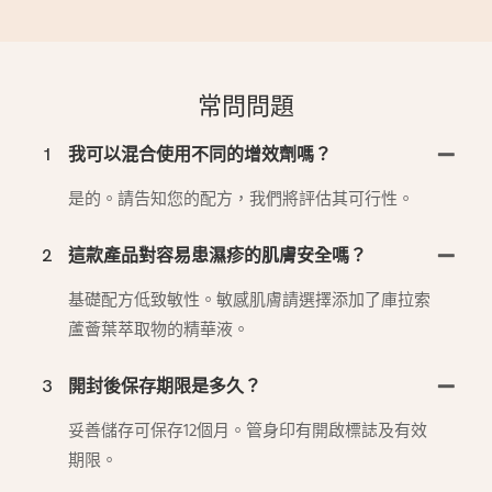
常問問題
1
我可以混合使用不同的增效劑嗎？
是的。請告知您的配方，我們將評估其可行性。
2
這款產品對容易患濕疹的肌膚安全嗎？
基礎配方低致敏性。敏感肌膚請選擇添加了庫拉索
蘆薈葉萃取物的精華液。
3
開封後保存期限是多久？
妥善儲存可保存12個月。管身印有開啟標誌及有效
期限。