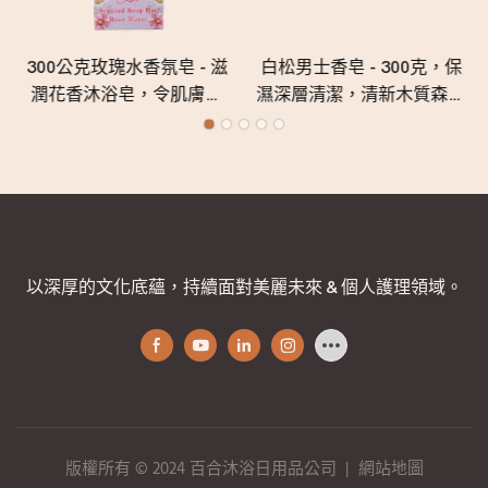
300公克玫瑰水香氛皂 - 滋
白松男士香皂 - 300克，保
潤花香沐浴皂，令肌膚柔
濕深層清潔，清新木質森林
軟、光滑、清爽
香氛
以深厚的文化底蘊，持續面對美麗未來 & 個人護理領域。
版權所有 © 2024 百合沐浴日用品公司
|
網站地圖