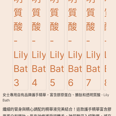
女士專用自有品牌護手精華，富含膠原蛋白、勝肽和透明質酸 - Lily
Bath
纖細的管身與精心調配的精華液完美結合！這款護手精華富含膠