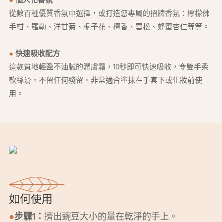
●
個人化香氛
從數百種優質香氛中選擇，或打造您專屬的招牌香氛：檸檬佛
手柑、羅勒、洋甘菊、梔子花、檀香、雪松、蜂蜜杏仁等等。
●
快速吸收配方
這款質地輕盈不油膩的潤膚霜，10秒即可快速吸收，令雙手柔
軟絲滑，不留任何殘留。非常適合塗抹在手套下或化妝前使
用。
如何使用
●
步驟1：
擠出豌豆大小的量在乾淨的手上。