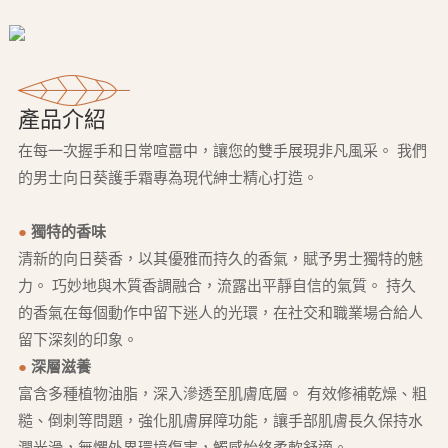
產品介紹
在每一次握手和日常喧囂中，讓您的雙手展現非凡風采。 我們
的男士向日葵護手霜專為現代紳士精心打造。
●
獨特的香味
清新的向日葵香，以其優雅而持久的香氣，賦予男士獨特的魅
力。 巧妙地與木質香調融合，流露出平靜自信的氣質。 持久
的香氣在每個動作中留下迷人的光環，在社交和職業場合給人
留下深刻的印象。
●
深層滋養
富含多種植物油脂，深入滲透至肌膚底層。 有效修補乾燥、粗
糙、倒刺等問題，強化肌膚屏障功能，讓手部肌膚長久保持水