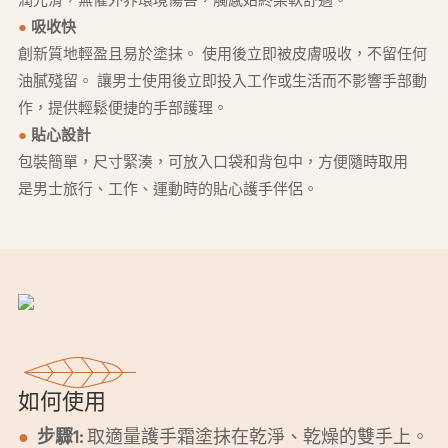
潤光滑，無懼外界環境傷害，觸感始終柔軟舒適。
●
吸收快
創新質地輕盈且易於塗抹。 使用後立即被皮膚吸收，不留任何
油膩殘留。 讓男士使用後立即投入工作或生活而不影響手部動
作，提供輕鬆便捷的手部護理。
●
貼心設計
包裝簡單，尺寸緊湊，可放入口袋和背包中，方便隨時取用
是男士旅行、工作、運動時的貼心護手伴侶。
如何使用
●
步驟1:
取適量護手霜塗抹在乾淨、乾燥的雙手上。