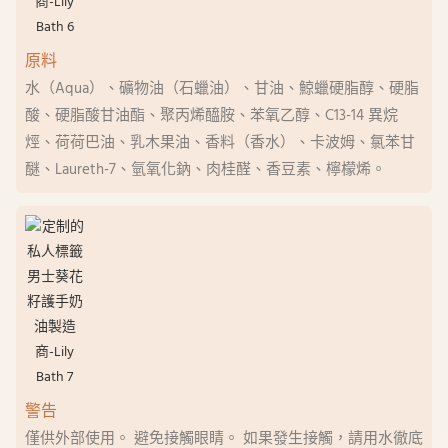
原料
水（Aqua）、礦物油（石蠟油）、甘油、鯨蠟硬脂醇、硬脂
酸、硬脂酸甘油酯、聚丙烯醯胺、苯氧乙醇、C13-14 異烷
烴、荷荷巴油、乳木果油、香料（香水）、卡波姆、氯苯甘
醚、Laureth-7、氫氧化鈉、肉桂醛、香豆素、檸檬烯。
警告
僅供外部使用。 避免接觸眼睛。 如果發生接觸，請用水徹底