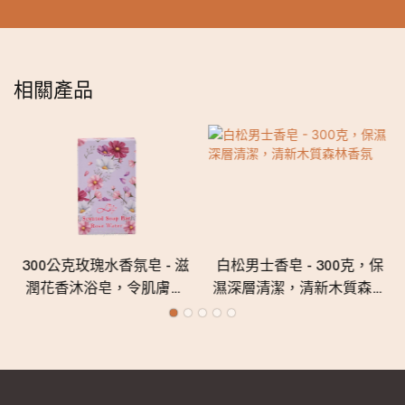
相關產品
300公克玫瑰水香氛皂 - 滋
白松男士香皂 - 300克，保
潤花香沐浴皂，令肌膚柔
濕深層清潔，清新木質森林
軟、光滑、清爽
香氛