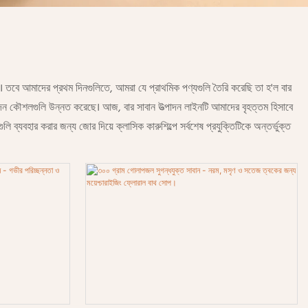
ে। তবে আমাদের প্রথম দিনগুলিতে, আমরা যে প্রাথমিক পণ্যগুলি তৈরি করেছি তা হ'ল বার
উত্পাদন কৌশলগুলি উন্নত করেছে। আজ, বার সাবান উত্পাদন লাইনটি আমাদের বৃহত্তম হিসাবে
গুলি ব্যবহার করার জন্য জোর দিয়ে ক্লাসিক কারুশিল্পে সর্বশেষ প্রযুক্তিটিকে অন্তর্ভুক্ত