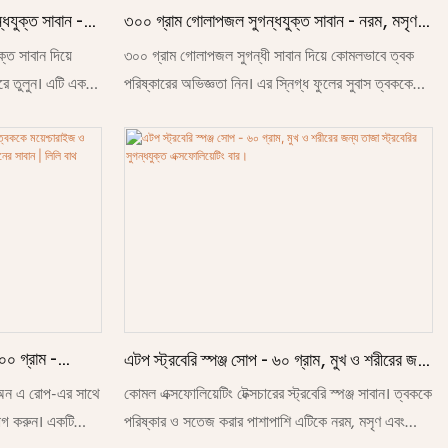
্ধযুক্ত সাবান -
৩০০ গ্রাম গোলাপজল সুগন্ধযুক্ত সাবান - নরম, মসৃণ ও
 ময়েশ্চারাইজিং
সতেজ ত্বকের জন্য ময়েশ্চারাইজিং ফ্লোরাল বাথ সোপ।
্ত সাবান দিয়ে
৩০০ গ্রাম গোলাপজল সুগন্ধী সাবান দিয়ে কোমলভাবে ত্বক
ে তুলুন। এটি একটি
পরিষ্কারের অভিজ্ঞতা নিন। এর স্নিগ্ধ ফুলের সুবাস ত্বককে
ন, যা কোমল ও সতেজ
আর্দ্র ও সতেজ করে এবং ত্বককে নরম ও মসৃণ করে তোলে।
প্রদান করে।
০০ গ্রাম -
এটপ স্ট্রবেরি স্পঞ্জ সোপ - ৬০ গ্রাম, মুখ ও শরীরের জন্য
ন্য বিলাসবহুল
তাজা স্ট্রবেরির সুগন্ধযুক্ত এক্সফোলিয়েটিং বার।
 অন এ রোপ-এর সাথে
কোমল এক্সফোলিয়েটিং টেক্সচারের স্ট্রবেরি স্পঞ্জ সাবান। ত্বককে
লিলি বাথ
োগ করুন। একটি
পরিষ্কার ও সতেজ করার পাশাপাশি এটিকে নরম, মসৃণ এবং