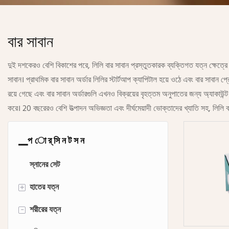
বার সাবান
দুই দশকেরও বেশি বিকাশের পরে, লিলি বার সাবান প্রস্তুতকারক ব্যক্তিগত যত্ন ক্ষেত্র
সাবান। প্রাথমিক বার সাবান অর্ডার লিলির স্টার্টআপ ক্যাপিটাল হয়ে ওঠে এবং বার সাবান
রয়ে গেছে এবং বার সাবান অর্ডারগুলি এখনও বিক্রয়ের বৃহত্তম অনুপাতের জন্য অ্যাকাউন্ট করে
করে। 20 বছরেরও বেশি উত্পাদন অভিজ্ঞতা এবং দীর্ঘমেয়াদী ভোক্তাদের খ্যাতি সহ, লিলি
▁প ো র্ সি ন ট স ন
স্নানের সেট
হাতের যত্ন
+
শরীরের যত্ন
হাত সাবান
-