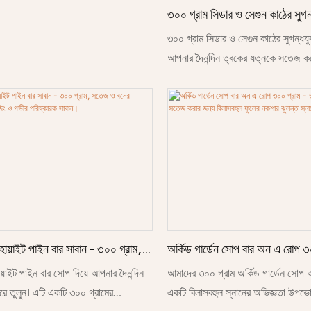
৩০০ গ্রাম সিডার ও সেগুন কাঠের সুগন
গভীর পরিচ্ছন্নতা ও মসৃণ ত্বকের জন্য
৩০০ গ্রাম সিডার ও সেগুন কাঠের সুগন্ধযুক
কাঠের স্নানের সাবান
আপনার দৈনন্দিন ত্বকের যত্নকে সতেজ কর
ময়েশ্চারাইজিং ও গভীর-পরিষ্কারক সাবা
ত্বকের জন্য এক পরিশীলিত কাঠের সুগন্ধ 
হোয়াইট পাইন বার সাবান - ৩০০ গ্রাম,
অর্কিড গার্ডেন সোপ বার অন এ রোপ ৩
গন্ধযুক্ত ময়েশ্চারাইজিং ও গভীর
ত্বককে ময়েশ্চারাইজ ও সতেজ করার জ
য়াইট পাইন বার সোপ দিয়ে আপনার দৈনন্দিন
আমাদের ৩০০ গ্রাম অর্কিড গার্ডেন সোপ
ান।
ফুলের নকশার ঝুলন্ত স্নানের সাবান | 
ে তুলুন। এটি একটি ৩০০ গ্রামের
একটি বিলাসবহুল স্নানের অভিজ্ঞতা উপভ