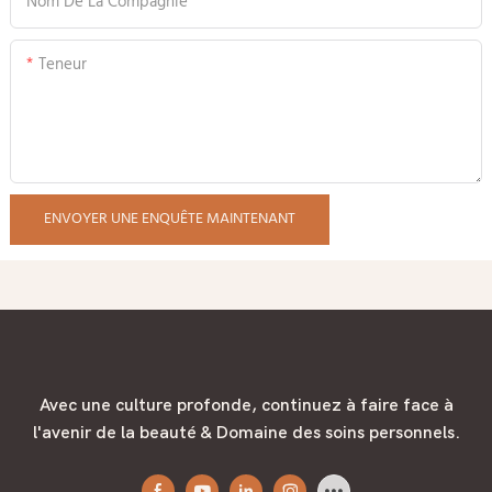
Nom De La Compagnie
Teneur
ENVOYER UNE ENQUÊTE MAINTENANT
Avec une culture profonde, continuez à faire face à
l'avenir de la beauté & Domaine des soins personnels.