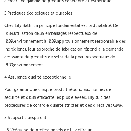
à créer une gamme de produits cohérente et esthétique.
3 Pratiques écologiques et durables
Chez Lily Bath, un principe fondamental est la durabilité. De
l&39;utilisation d&39;emballages respectueux de
l&39;environnement à l&39;approvisionnement responsable des
ingrédients, leur approche de fabrication répond à la demande
croissante de produits de soins de la peau respectueux de
l&39;environnement.
4 Assurance qualité exceptionnelle
Pour garantir que chaque produit répond aux normes de
sécurité et d&39;efficacité les plus élevées, Lily suit des
procédures de contrôle qualité strictes et des directives GMP.
5 Support transparent
L&39;équipe de professionnels de Lily offre un