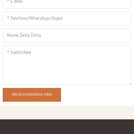
E-Mail
Telefono/WhatsApp/Skype
Nome Della Ditta
Soddisfare
INVIA DOMANDA ORA