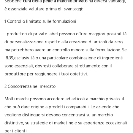
Sebbene
cura della pelle a marchio privato
ha diversi vantaggi,
è essenziale valutare prima gli svantaggi:
1 Controllo limitato sulle formulazioni
I produttori di private label possono offrire maggiori possibilità
di personalizzazione rispetto alla creazione di articoli da zero,
ma potrebbero avere un controllo minore sulla formulazione. Se
l&39;esclusività o una particolare combinazione di ingredienti
sono essenziali, dovresti collaborare strettamente con il
produttore per raggiungere i tuoi obiettivi.
2 Concorrenza nel mercato
Molti marchi possono accedere ad articoli a marchio privato, il
che può dare origine a prodotti comparabili. Le aziende che
vogliono distinguersi devono concentrarsi su un marchio
distintivo, su strategie di marketing e su esperienze eccezionali
per i clienti.