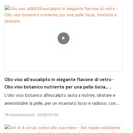
Olio viso all'eucalipto in elegante flacone di vetro -
Olio viso botanico nutriente per una pelle liscia,
morbida e idratata.
L'olio viso botanico all'eucalipto aiuta a nutrire, idratare e
ammorbidire la pelle, per un incarnato liscio e radioso, con
un'idratazione leggera.
76
visualizzazioni
2026
05
30