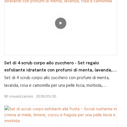
Set di 4 scrub corpo allo zucchero - Set regalo
esfoliante idratante con profumi di menta, lavanda,
rosa e camomilla
Set di 4 scrub corpo allo zucchero con profumi di menta,
lavanda, rosa e camomilla per una pelle liscia, morbida,
idratata e rinfrescata.
90
visualizzazioni
2026
05
30