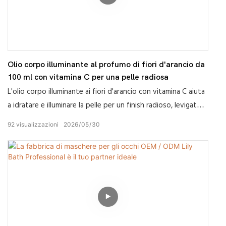
Olio corpo illuminante al profumo di fiori d'arancio da
100 ml con vitamina C per una pelle radiosa
L'olio corpo illuminante ai fiori d'arancio con vitamina C aiuta
a idratare e illuminare la pelle per un finish radioso, levigato e
luminoso, con un'idratazione leggera.
92
visualizzazioni
2026
05
30