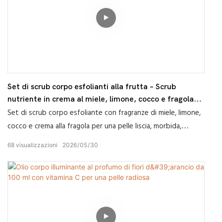
Set di scrub corpo esfolianti alla frutta – Scrub
nutriente in crema al miele, limone, cocco e fragola
per una pelle liscia e morbida
Set di scrub corpo esfoliante con fragranze di miele, limone,
cocco e crema alla fragola per una pelle liscia, morbida,
rinfrescata e luminosa.
68
visualizzazioni
2026
05
30