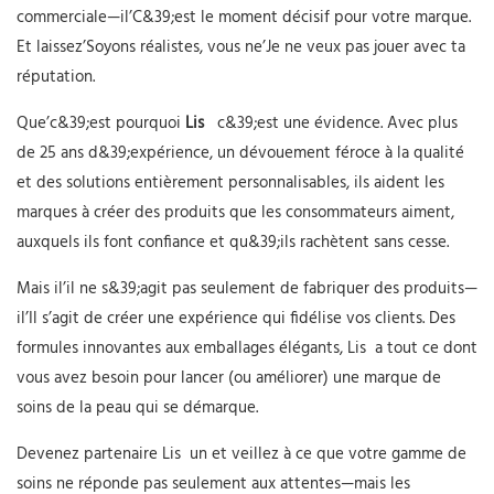
commerciale—il’C&39;est le moment décisif pour votre marque.
Et laissez’Soyons réalistes, vous ne’Je ne veux pas jouer avec ta
réputation.
Que’c&39;est pourquoi
Lis
c&39;est une évidence. Avec plus
de 25 ans d&39;expérience, un dévouement féroce à la qualité
et des solutions entièrement personnalisables, ils aident les
marques à créer des produits que les consommateurs aiment,
auxquels ils font confiance et qu&39;ils rachètent sans cesse.
Mais il’il ne s&39;agit pas seulement de fabriquer des produits—
il’Il s’agit de créer une expérience qui fidélise vos clients. Des
formules innovantes aux emballages élégants,
Lis
a tout ce dont
vous avez besoin pour lancer (ou améliorer) une marque de
soins de la peau qui se démarque.
Devenez partenaire
Lis
un
et veillez à ce que votre gamme de
soins ne réponde pas seulement aux attentes—mais les