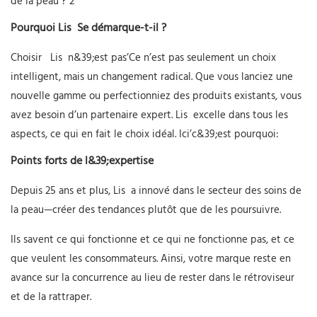
Pourquoi
Lis
Se démarque-t-il ?
Choisir
Lis
n&39;est pas’Ce n’est pas seulement un choix
intelligent, mais un changement radical. Que vous lanciez une
nouvelle gamme ou perfectionniez des produits existants, vous
avez besoin d’un partenaire expert.
Lis
excelle dans tous les
aspects, ce qui en fait le choix idéal. Ici’c&39;est pourquoi:
Points forts de l&39;expertise
Depuis 25 ans et plus,
Lis
a innové dans le secteur des soins de
la peau—créer des tendances plutôt que de les poursuivre.
Ils savent ce qui fonctionne et ce qui ne fonctionne pas, et ce
que veulent les consommateurs. Ainsi, votre marque reste en
avance sur la concurrence au lieu de rester dans le rétroviseur
et de la rattraper.