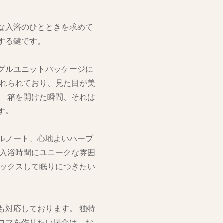
な入浴のひとときを求めて
する鍵です。
グルユニットパッケージに
入れられており、見た目が美
。 箱を開けた瞬間、それは
す。
ルノート、心地よいハーブ
が入浴時間にユニークな雰囲
ラックスして眠りにつきたい
も対応しております。 独特
ロマを作りたい場合は、お