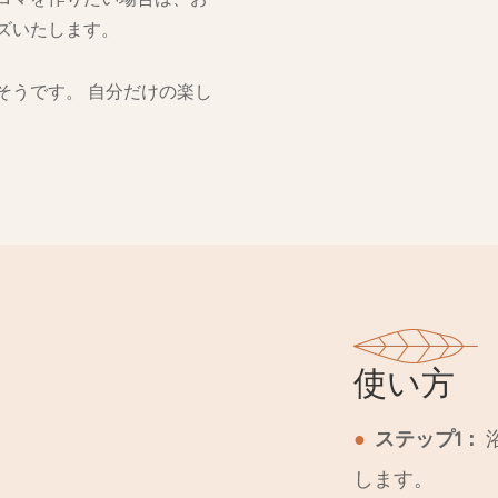
ズいたします。
そうです。 自分だけの楽し
使い方
●
ステップ1：
します。