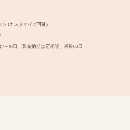
ン (カスタマイズ可能)
ス
7～10日、製品納期は応相談、最長60日