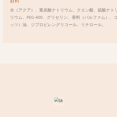
材料
水（アクア）、重炭酸ナトリウム、クエン酸、硫酸ナト
リウム、PEG-400、グリセリン、香料（パルファム）
ッツ）油、ジプロピレングリコール、リナロール。