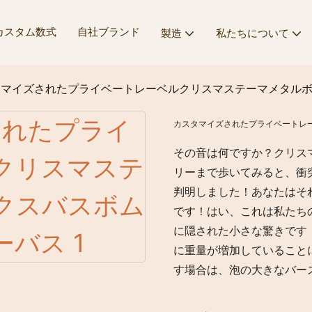
カスタム数式
自社ブランド
製造
私たちについて
マイズされたプライベートレーベルクリスマステーマメタルボッ
カスタマイズされたプライベートレー
その音は何ですか？クリス
リーまで歩いてみると、衝
判明しました！あなたはそ
です！はい、これは私たち
に隠された小さな驚きです
に重量が増加していること
す場合は、泡の大きなバー