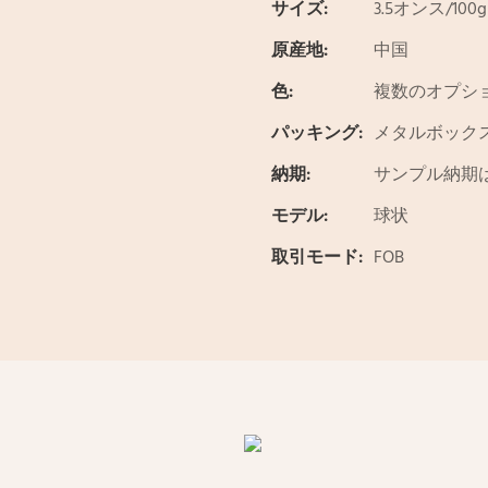
サイズ:
3.5オンス/100g
原産地:
中国
色:
複数のオプショ
パッキング:
メタルボック
納期:
サンプル納期は
モデル:
球状
取引モード:
FOB