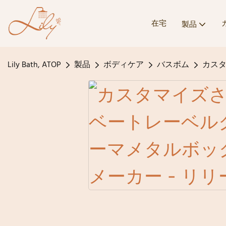
在宅
製品
Lily Bath, ATOP
製品
ボディケア
バスボム
カスタ