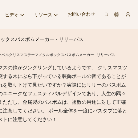
お問い合わせ
ビデオ
リソース
クスバスボムメーカー - リリーバス
ベルクリスマステーマメタルボックスバスボムメーカー - リリーバス
マスの鐘がジングリングしているようです。 クリスマスツ
突する木にぶら下がっている装飾ボールの音であることが
れを取り下げて見たいですか？実際にはリリーのバスボム
のユニークなフェスティバルデザインであり、人生の隅々
！ただし、金属製のバスボムは、複数の用途に対して正確
に注意してください。 ボール全体を一度にバスタブに落と
ストに注意してください！