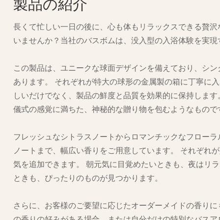
製品の紹介
長くて忙しい一日の後に、心も体もリラックスできる贅沢
いませんか？当社のバスボムは、没入型の入浴体験を実現
この製品は、ユニークな球面デザインを備えており、シン
あります。 それぞれが特大の球形の金属製の箱に丁寧に
しいだけでなく、製品の鮮度と品質を効果的に保持します
儀式の感覚に満ちた、神秘的な贈り物を包むようなもので
フレッシュなシトラスノートからロマンチックなフローラ
ノートまで、幅広い香りをご用意しています。 それぞれ
気を追加できます。 朝元気に目覚めたいときも、夜はリ
ときも、ぴったりのものが見つかります。
さらに、お客様のご要望に応じたオーダーメイドの香りに
の香りの好みがある場合、または自分だけの特別なバスア