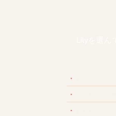
Lilyを
深い
名前
電話/WhatsApp/Skype
コンテンツ