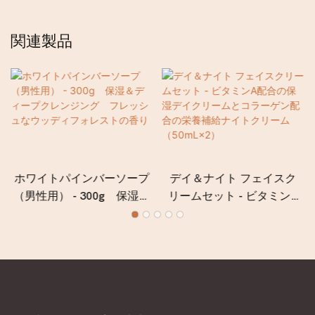
関連製品
ホワイトパインバーソープ
デイ＆ナイト フェイスク
（男性用） - 300g 保湿＆
リームセット - ビタミンA
ディープクレンジング フ
配合の保湿デイクリームと
レッシュなウッディフォレ
コラーゲン配合の栄養補給
ストの香り
ナイトクリーム
（50mL×2）