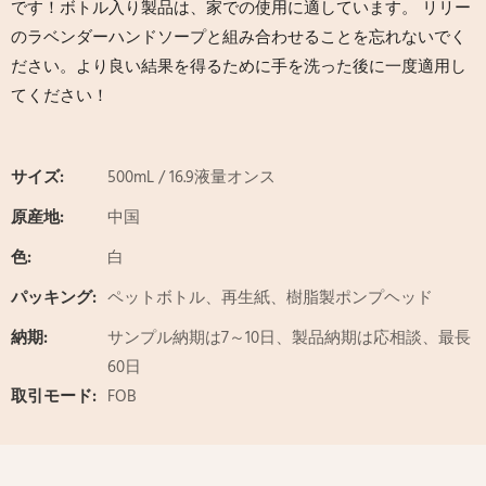
です！ボトル入り製品は、家での使用に適しています。 リリー
のラベンダーハンドソープと組み合わせることを忘れないでく
ださい。より良い結果を得るために手を洗った後に一度適用し
てください！
サイズ:
500mL / 16.9液量オンス
原産地:
中国
色:
白
パッキング:
ペットボトル、再生紙、樹脂製ポンプヘッド
納期:
サンプル納期は7～10日、製品納期は応相談、最長
60日
取引モード:
FOB