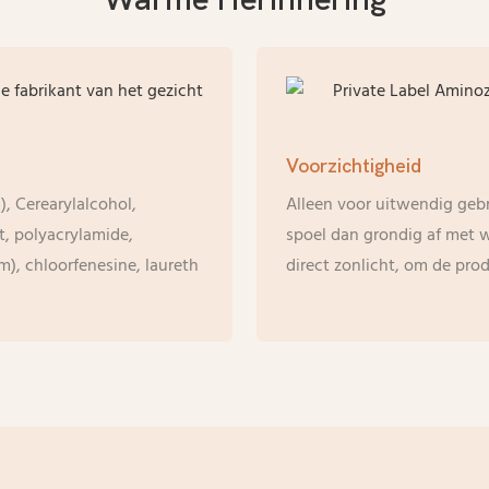
Voorzichtigheid
), Cerearylalcohol,
Alleen voor uitwendig gebr
t, polyacrylamide,
spoel dan grondig af met w
), chloorfenesine, laureth
direct zonlicht, om de pro