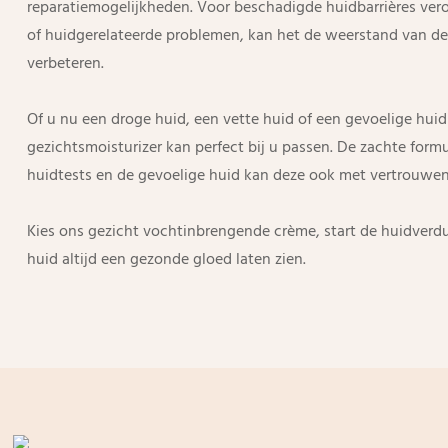
reparatiemogelijkheden. Voor beschadigde huidbarrières ver
of huidgerelateerde problemen, kan het de weerstand van de 
verbeteren.
Of u nu een droge huid, een vette huid of een gevoelige huid
gezichtsmoisturizer kan perfect bij u passen. De zachte formu
huidtests en de gevoelige huid kan deze ook met vertrouwen
Kies ons gezicht vochtinbrengende crème, start de huidverd
huid altijd een gezonde gloed laten zien.