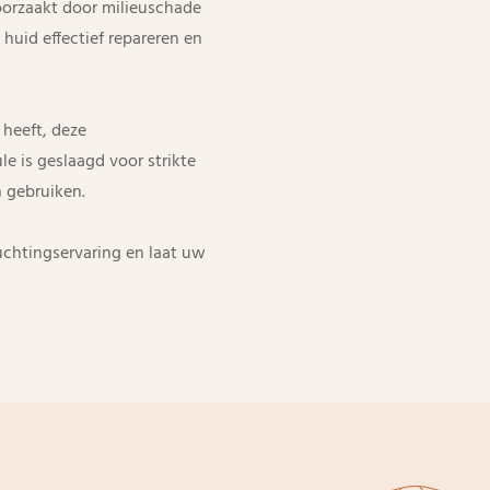
oorzaakt door milieuschade
huid effectief repareren en
 heeft, deze
le is geslaagd voor strikte
 gebruiken.
uchtingservaring en laat uw