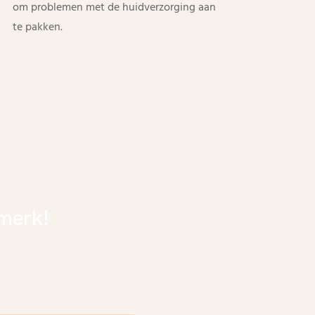
om problemen met de huidverzorging aan
te pakken.
amerk!
rsoonlijke verzorging.