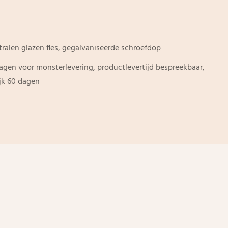
tralen glazen fles, gegalvaniseerde schroefdop
dagen voor monsterlevering, productlevertijd bespreekbaar,
ijk 60 dagen