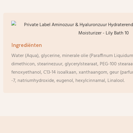
Ingrediënten
Water (Aqua), glycerine, minerale olie (Paraffinum Liquidum
dimethicon, stearinezuur, glycerylstearaat, PEG-100 stearaa
fenoxyethanol, C13-14 isoalkaan, xanthaangom, geur (parfum
-7, natriumhydroxide, eugenol, hexylcinnamal, Linalool.