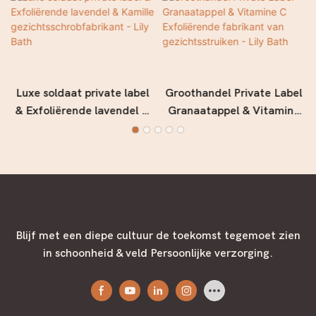
Luxe soldaat private label
Groothandel Private Label
& Exfoliërende lavendel &
Granaatappel & Vitamine
Kamille
C Exfoliërende fabrikant
gezichtsschrobfabrikant -
van gezichtsstruiken - Lily
Lily Bath
Bath
Blijf met een diepe cultuur de toekomst tegemoet zien
in schoonheid & veld Persoonlijke verzorging.