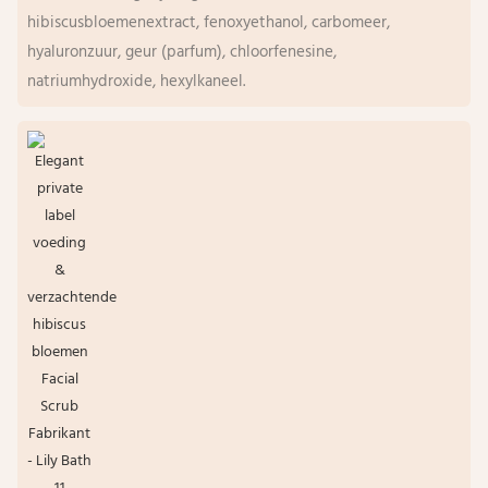
hibiscusbloemenextract, fenoxyethanol, carbomeer,
hyaluronzuur, geur (parfum), chloorfenesine,
natriumhydroxide, hexylkaneel.