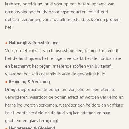
krabben, bereidt uw huid voor op een betere opname van
daaropvolgende huidverzorgingsproducten en initieert
delicate verzorging vanaf de allereerste stap. Kom en probeer
het!
●
Natuurlijk & Geruststelling
Verrijkt met extract van hibiscusbloemen, kalmeert en voedt
het de huid tijdens het reinigen, versterkt het de huidbarrière
en beschermt het tegen irriterende stoffen van buitenaf,
waardoor het zelfs geschikt is voor de gevoelige huid.
●
Reiniging & Verfijning
Dringt diep door in de poriën om vuil, olie en mee-eters te
verwijderen, waardoor de poriën effectief worden verkleind en
herhaling wordt voorkomen, waardoor een heldere en verfriste
teint wordt hersteld en de huid vrij kan ademen en haar
gladheid en glans terugkrijgt.
●
Hydraterend & Gloeiend