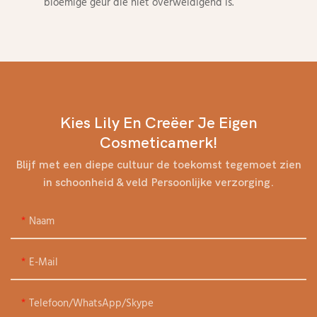
bloemige geur die niet overweldigend is.
Kies Lily En Creëer Je Eigen
Cosmeticamerk!
Blijf met een diepe cultuur de toekomst tegemoet zien
in schoonheid & veld Persoonlijke verzorging.
Naam
E-Mail
Telefoon/WhatsApp/Skype