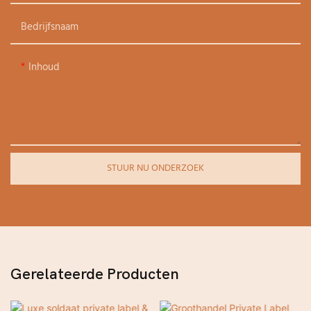
Bedrijfsnaam
Inhoud
STUUR NU ONDERZOEK
Gerelateerde Producten