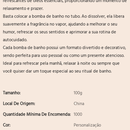
refrescantes de óleos essenciais, proporcionando um momento de
relaxamento e prazer.
Basta colocar a bomba de banho no tubo. Ao dissolver, ela libera
suavemente a fragrância no vapor, ajudando a melhorar o seu
humor, refrescar os seus sentidos e aprimorar a sua rotina de
autocuidado.
Cada bomba de banho possui um formato divertido e decorativo,
sendo perfeita para uso pessoal ou como um presente atencioso.
Ideal para refrescar pela manhã, relaxar à noite ou sempre que
você quiser dar um toque especial ao seu ritual de banho.
Tamanho:
100g
Local De Origem:
China
Quantidade Mínima De Encomenda:
1000
Cor:
Personalização