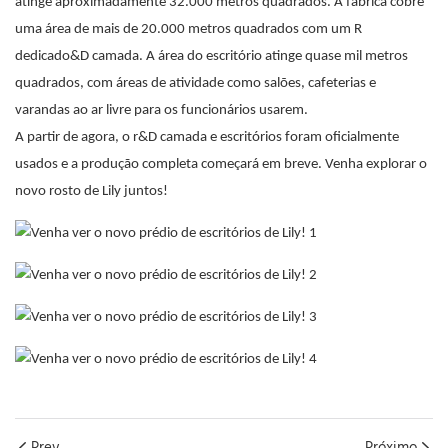
atinge aproximadamente 32.000 metros quadrados. A fábrica cobre
uma área de mais de 20.000 metros quadrados com um R
dedicado&D camada. A área do escritório atinge quase mil metros
quadrados, com áreas de atividade como salões, cafeterias e
varandas ao ar livre para os funcionários usarem.
A partir de agora, o r&D camada e escritórios foram oficialmente
usados ​​e a produção completa começará em breve. Venha explorar o
novo rosto de Lily juntos!
Prev.
Próximo