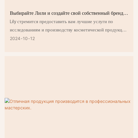
Выбирайте Лили и создайте свой собственный бренд
косметики!
Lily стремится предоставить вам лучшие услуги по
исследованиям и производству косметической продукции
под собственной торговой маркой.
2024
10
12