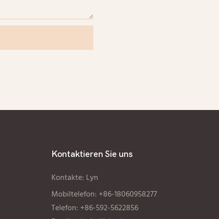
s
Kontaktieren Sie uns
Kontakte: Lyn
Mobiltelefon: +86-18060958277
Telefon: +86-592-5622856