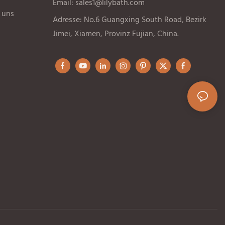
Email:
sales1@lilybath.com
 uns
Adresse: No.6 Guangxing South Road, Bezirk
Jimei, Xiamen, Provinz Fujian, China.