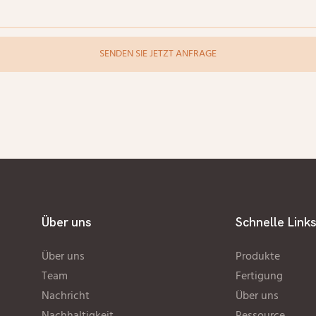
SENDEN SIE JETZT ANFRAGE
Über uns
Schnelle Link
Über uns
Produkte
Team
Fertigung
Nachricht
Über uns