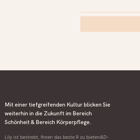
Mit einer tiefgreifenden Kultur blicken Sie
weiterhin in die Zukunft im Bereich
Schönheit & Bereich Körperpflege.
Lily ist bestrebt, Ihnen das beste R zu bieten&D-