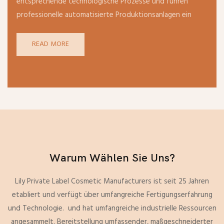
entsprechende technologische Prozesse und führen
professionelle automatisierte Produktionsanlagen ein
READ MORE
Warum Wählen Sie Uns?
Lily Private Label Cosmetic Manufacturers ist seit 25 Jahren
etabliert und verfügt über umfangreiche Fertigungserfahrung
und Technologie. und hat umfangreiche industrielle Ressourcen
angesammelt. Bereitstellung umfassender, maßgeschneiderter