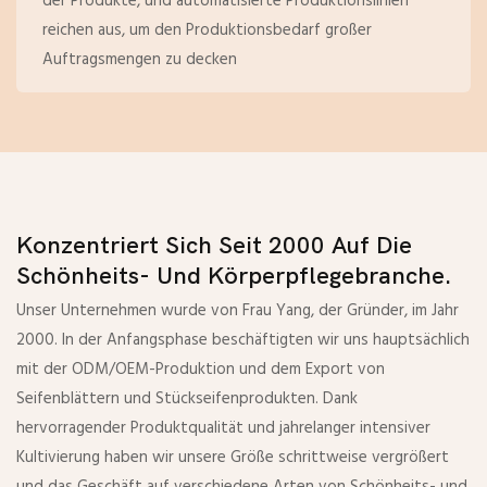
der Produkte, und automatisierte Produktionslinien
reichen aus, um den Produktionsbedarf großer
Auftragsmengen zu decken
Konzentriert Sich Seit 2000 Auf Die
Schönheits- Und Körperpflegebranche.
Unser Unternehmen wurde von Frau Yang, der Gründer, im Jahr
2000. In der Anfangsphase beschäftigten wir uns hauptsächlich
mit der ODM/OEM-Produktion und dem Export von
Seifenblättern und Stückseifenprodukten. Dank
hervorragender Produktqualität und jahrelanger intensiver
Kultivierung haben wir unsere Größe schrittweise vergrößert
und das Geschäft auf verschiedene Arten von Schönheits- und