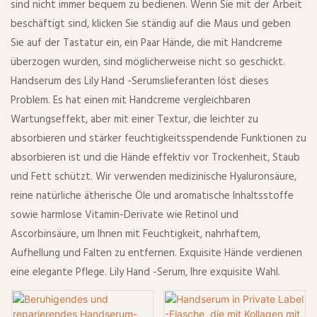
sind nicht immer bequem zu bedienen. Wenn Sie mit der Arbeit
beschäftigt sind, klicken Sie ständig auf die Maus und geben
Sie auf der Tastatur ein, ein Paar Hände, die mit Handcreme
überzogen wurden, sind möglicherweise nicht so geschickt.
Handserum des Lily Hand -Serumslieferanten löst dieses
Problem. Es hat einen mit Handcreme vergleichbaren
Wartungseffekt, aber mit einer Textur, die leichter zu
absorbieren und stärker feuchtigkeitsspendende Funktionen zu
absorbieren ist und die Hände effektiv vor Trockenheit, Staub
und Fett schützt. Wir verwenden medizinische Hyaluronsäure,
reine natürliche ätherische Öle und aromatische Inhaltsstoffe
sowie harmlose Vitamin-Derivate wie Retinol und
Ascorbinsäure, um Ihnen mit Feuchtigkeit, nahrhaftem,
Aufhellung und Falten zu entfernen. Exquisite Hände verdienen
eine elegante Pflege. Lily Hand -Serum, Ihre exquisite Wahl.