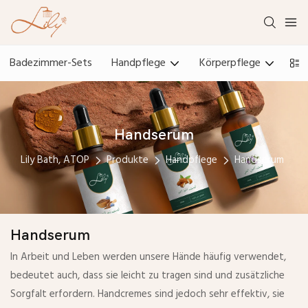
Badezimmer-Sets
Handpflege
Körperpflege
Ge
Handserum
Lily Bath, ATOP
Produkte
Handpflege
Handserum
Handserum
In Arbeit und Leben werden unsere Hände häufig verwendet,
bedeutet auch, dass sie leicht zu tragen sind und zusätzliche
Sorgfalt erfordern. Handcremes sind jedoch sehr effektiv, sie