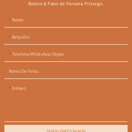
Beleco & Fako de Persona Prizorgo.
Nomo
Retpoŝto
Telefono/WhatsApp/Skype
Nomo De Firmo
Enhavo
SENDU ENKETON NUN