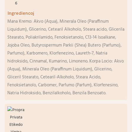
Ingrediencoj
Mana Kremo: Akvo (Aqua), Minerala Oleo (Paraffinum
Liquidum), Glicerino, Cetearil Alkoholo, Steara acido, Glicerila
Stearato, Poliakrilamido, Fenoksietanolo, C13-14 Isoalkane,
Jojoba Oleo, Butyrospermum Parkii (Shea) Butero (Parfumo),
Parfumo), Karbomero, Klorfenezino, Laureth-7, Natria
hidroksido, Cinnamal, Kumarino, Limoneno. Korpa Locio: Akvo
(Aqua), Minerala Oleo (Paraffinum Liquidum), Glicerino,
Gliceril Stearato, Cetearil-Alkoholo, Steara Acido,
Fenoksietanolo, Carbomer, Parfumo (Parfum), Klorfenesino,
Natria Hidroksido, Benzilalkoholo, Benzila Benzoato.