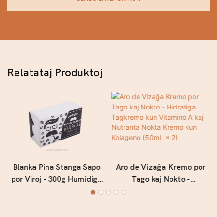
Relatataj Produktoj
Blanka Pina Stanga Sapo
Aro de Vizaĝa Kremo por
por Viroj - 300g Humidiga
Tago kaj Nokto -
kaj Profunde Puriga Vira
Hidratiga Tagkremo kun
Sapo kun Freŝa Arbara
Vitamino A kaj Nutranta
Parfumo
Nokta Kremo kun