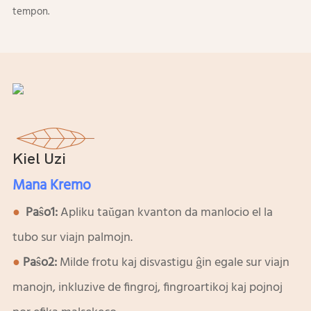
tempon.
Kiel Uzi
Mana Kremo
●
Paŝo1:
Apliku taŭgan kvanton da manlocio el la
tubo sur viajn palmojn.
●
Paŝo2:
Milde frotu kaj disvastigu ĝin egale sur viajn
manojn, inkluzive de fingroj, fingroartikoj kaj pojnoj