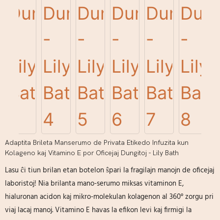
Adaptita Brileta Manserumo de Privata Etikedo Infuzita kun
Kolageno kaj Vitamino E por Oficejaj Dungitoj - Lily Bath
Lasu ĉi tiun brilan etan botelon ŝpari la fragilajn manojn de oficejaj
laboristoj! Nia brilanta mano-serumo miksas vitaminon E,
hialuronan acidon kaj mikro-molekulan kolagenon al 360° zorgu pri
viaj lacaj manoj. Vitamino E havas la efikon levi kaj firmigi la