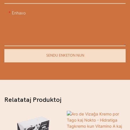
Enhavo
SENDU ENKETON NUN
Relatataj Produktoj