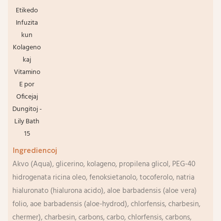
Ingrediencoj
Akvo (Aqua), glicerino, kolageno, propilena glicol, PEG-40
hidrogenata ricina oleo, fenoksietanolo, tocoferolo, natria
hialuronato (hialurona acido), aloe barbadensis (aloe vera)
folio, aoe barbadensis (aloe-hydrod), chlorfensis, charbesin,
chermer), charbesin, carbons, carbo, chlorfensis, carbons,