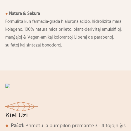
●
Natura & Sekura
Formulita kun farmacia-grada hialurona acido, hidrolizita mara
kolageno, 100% natura mica brileto, plant-derivitaj emulsifiloj,
manĝaĵoj & Vegan-amikaj kolorantoj. Liberaj de parabenoj,
sulfatoj kaj sintezaj bonodoroj.
Kiel Uzi
●
Paŝo1:
Primetu la pumpilon premante 3 - 4 fojojn ĝis