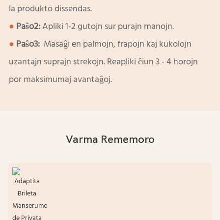
la produkto dissendas.
●
Paŝo2:
Apliki 1-2 gutojn sur purajn manojn.
●
Paŝo3:
Masaĝi en palmojn, frapojn kaj kukolojn
uzantajn suprajn strekojn. Reapliki ĉiun 3 - 4 horojn
por maksimumaj avantaĝoj.
Varma Rememoro