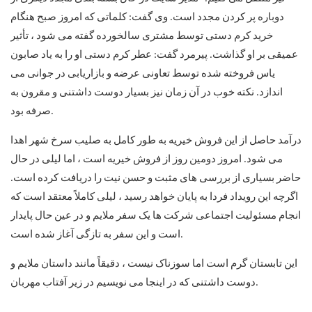
دوباره پر کردن مجدد است. وی گفت: کلماتی که امروز صبح هنگام
خرید کرم دستی توسط مشتری سالخورده گفته می شود ، تأثیر
عمیقی بر او گذاشت. پیرمرد گفت: عطر کرم دستی او را به یاد صابون
یاس فروخته شده توسط تعاونی عرضه و بازاریابی در جوانی می
اندازد. نکته خوب در آن زمان نیز بسیار دوست داشتنی و مقرون به
صرفه بود.
درآمد حاصل از این فروش خیریه به طور کامل به صلیب سرخ شهر اهدا
می شود. امروز دومین روز از فروش خیریه است ، اما لیلی در حال
حاضر بسیاری از بررسی های مثبت و حسن نیت را دریافت کرده است.
اگرچه این رویداد فردا به پایان خواهد رسید ، لیلی کاملاً معتقد است که
انجام مسئولیت اجتماعی شرکت ها یک سفر ملایم و در عین حال پایدار
است و این سفر به تازگی آغاز شده است.
این تابستان گرم است اما سوزناک نیست ، دقیقاً مانند داستان ملایم و
دوست داشتنی که در اینجا می نویسیم در زیر آفتاب مهربان.