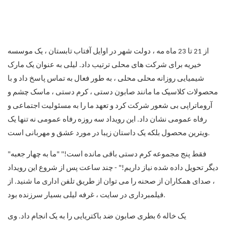
از 21 تا 23 ماه مه ، دولت شهر در اوایل آفتاب تابستان ، یک موسسه
خیریه برای شرکت های محلی ترتیب داد. لیلی به عنوان یک مارک
شیمیایی روزانه محلی محلی ، به طور فعال به تماس پاسخ داد و با
محصولات کلاسیک ما مانند صابون دستی ، کرم دستی ، ماسک چشم و
آروماتراپی بی شعور شرکت کرد و تعهد ما را به مسئولیت اجتماعی و
رفاه عمومی نشان داد. این رویداد سه روزه رفاه عمومی نه تنها یک
ویترین محصول بلکه یک داستان زیبا در مورد عشق و مهربانی است.
"فقط پنج مجموعه کرم دستی باقی مانده است!" "ما به چهار جعبه
دیگر تحویل داده شده نیاز داریم!" - چند ساعت پس از شروع این رویداد
، صدای همکاران از صحنه را می توان از طریق تلفن اداری ما شنید. از
فیلمبرداری در سایت ، غرفه لیلی بسیار سرزنده بود.
یک خاله 6 بطری صابون ضد باکتریایی را به یک انجام داد. وی