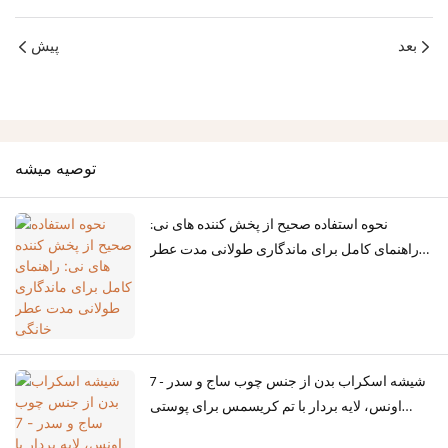
بعد
پیش
توصيه ميشه
نحوه استفاده صحیح از پخش کننده های نی:
راهنمای کامل برای ماندگاری طولانی مدت عطر
خانگی
شیشه اسکراب بدن از جنس چوب ساج و سدر - 7
اونس، لایه بردار با تم کریسمس برای پوستی
صاف و هیدراته: راهنمای خرید تعطیلات از لیلی بث