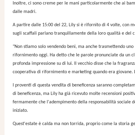
Inoltre, ci sono creme per le mani particolarmente che ai b
dalle madri.
A partire dalle 15:00 del 22, Lily si è rifornito di 4 volte, con 
sugli scaffali parlano tranquillamente della loro qualità e del 
"Non stiamo solo vendendo beni, ma anche trasmettendo uno stile
rifornimento oggi. Ha detto che le parole pronunciate da un c
profonda impressione su di lui. Il vecchio disse che la fragran
cooperativa di rifornimento e marketing quando era giovane. 
I proventi di questa vendita di beneficenza saranno completame
di beneficenza, ma Lily ha già ricevuto molte recensioni posit
fermamente che l'adempimento della responsabilità sociale de
iniziato.
Quest'estate è calda ma non torrida, proprio come la storia gen