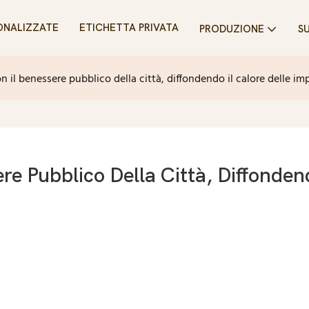
ONALIZZATE
ETICHETTA PRIVATA
PRODUZIONE
SU
 il benessere pubblico della città, diffondendo il calore delle im
e Pubblico Della Città, Diffondendo