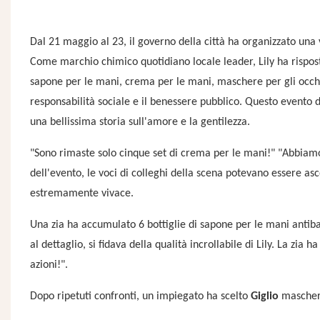
Dal 21 maggio al 23, il governo della città ha organizzato una v
Come marchio chimico quotidiano locale leader, Lily ha rispost
sapone per le mani, crema per le mani, maschere per gli occ
responsabilità sociale e il benessere pubblico. Questo evento d
una bellissima storia sull'amore e la gentilezza.
"Sono rimaste solo cinque set di crema per le mani!" "Abbiamo 
dell'evento, le voci di colleghi della scena potevano essere asco
estremamente vivace.
Una zia ha accumulato 6 bottiglie di sapone per le mani antiba
al dettaglio, si fidava della qualità incrollabile di Lily. La zia
azioni!".
Dopo ripetuti confronti, un impiegato ha scelto
Giglio
maschera