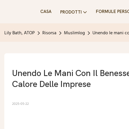
CASA
FORMULE PERS
PRODOTTI
Lily Bath, ATOP
Risorsa
Muslimlog
Unendo le mani con
Unendo Le Mani Con Il Benesser
Calore Delle Imprese
2025-05-22