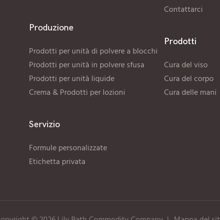
Contattarci
Produzione
Prodotti
Prodotti per unità di polvere a blocchi
Prodotti per unità in polvere sfusa
Cura del viso
Prodotti per unità liquide
Cura del corpo
Crema & Prodotti per lozioni
Cura delle mani
Servizio
Formule personalizzate
Etichetta privata
opyright © 2026 Lily Bath Commodity Company
|
Mappa del si