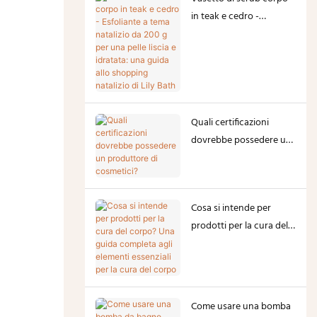
in teak e cedro -
Esfoliante a tema
natalizio da 200 g per
una pelle liscia e
idratata: una guida allo
shopping natalizio di Lily
Bath
Quali certificazioni
dovrebbe possedere un
produttore di cosmetici?
Cosa si intende per
prodotti per la cura del
corpo? Una guida
completa agli elementi
essenziali per la cura del
corpo
Come usare una bomba