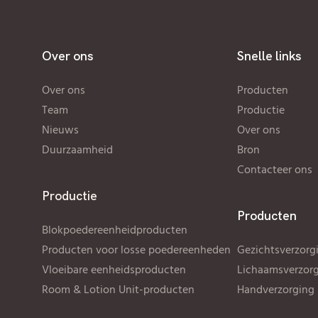
Over ons
Snelle links
Over ons
Producten
Team
Productie
Nieuws
Over ons
Duurzaamheid
Bron
Contacteer ons
Productie
Producten
Blokpoedereenheidproducten
Producten voor losse poedereenheden
Gezichtsverzorg
Vloeibare eenheidsproducten
Lichaamsverzor
Room & Lotion Unit-producten
Handverzorging