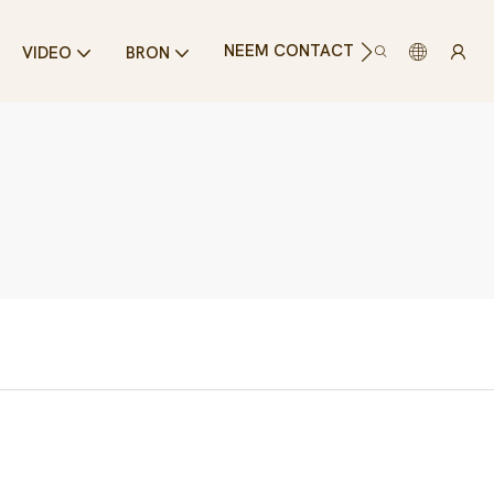
NEEM CONTACT MET ONS OP
VIDEO
BRON