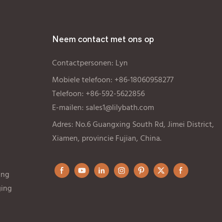
Neem contact met ons op
Contactpersonen: Lyn
Mobiele telefoon: +86-18060958277
Telefoon: +86-592-5622856
E-mailen:
sales1@lilybath.com
Adres: No.6 Guangxing South Rd, Jimei District,
Xiamen, provincie Fujian, China.
ing
ging