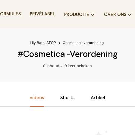
FORMULES
PRIVÉLABEL
PRODUCTIE
OVER ONS
Lily Bath, ATOP
Cosmetica -verordening
#Cosmetica -verordening
0 inhoud
0 keer bekeken
videos
Shorts
Artikel