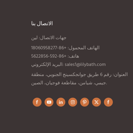
الاتصال بنا
جهات الاتصال: لين
الهاتف المحمول: +86-18060958277
هاتف: +86-592-5622856
sales1@lilybath.com
البريد الإلكتروني:
العنوان: رقم 6 طريق جوانجكسينج الجنوبي، منطقة
جيمي، شيامن، مقاطعة فوجيان، الصين.